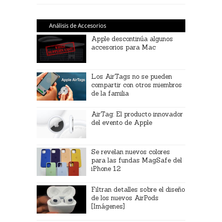
Análisis de Accesorios
Apple descontinúa algunos
accesorios para Mac
Los AirTags no se pueden
compartir con otros miembros
de la familia
AirTag: El producto innovador
del evento de Apple
Se revelan nuevos colores
para las fundas MagSafe del
iPhone 12
Filtran detalles sobre el diseño
de los nuevos AirPods
[Imágenes]