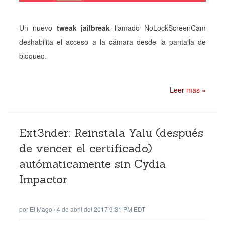
Un nuevo
tweak jailbreak
llamado NoLockScreenCam
deshabilita el acceso a la cámara desde la pantalla de
bloqueo.
Leer mas »
Ext3nder: Reinstala Yalu (después
de vencer el certificado)
autómaticamente sin Cydia
Impactor
por
El Mago
/
4 de abril del 2017 9:31 PM EDT