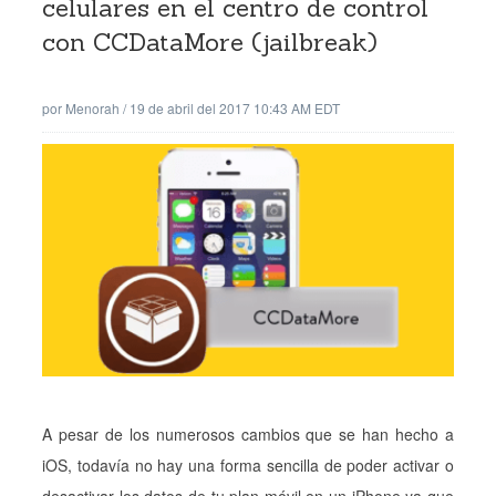
celulares en el centro de control
con CCDataMore (jailbreak)
por
Menorah
/
19 de abril del 2017 10:43 AM EDT
A pesar de los numerosos cambios que se han hecho a
iOS, todavía no hay una forma sencilla de poder activar o
desactivar los datos de tu plan móvil en un iPhone ya que