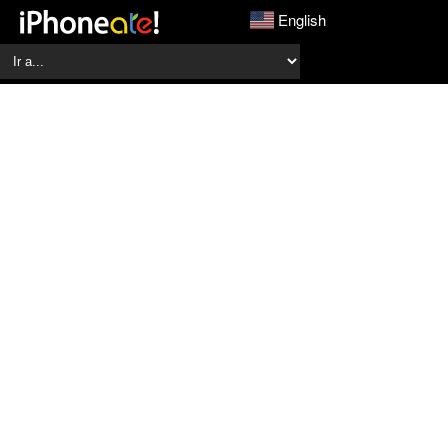
English