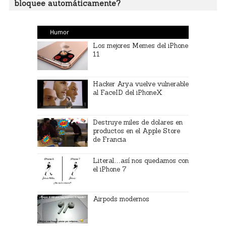
bloquee automáticamente?
Humor
Los mejores Memes del iPhone
11
Hacker Arya vuelve vulnerable
al FaceID del iPhoneX
Destruye miles de dolares en
productos en el Apple Store
de Francia
Literal…así nos quedamos con
el iPhone 7
Airpods modernos