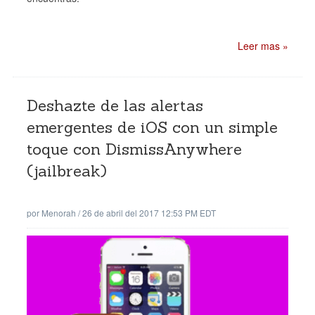
Leer mas »
Deshazte de las alertas
emergentes de iOS con un simple
toque con DismissAnywhere
(jailbreak)
por
Menorah
/
26 de abril del 2017 12:53 PM EDT