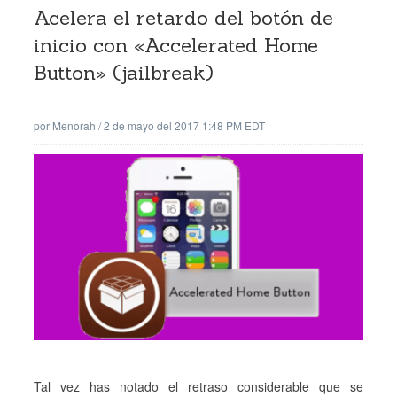
Acelera el retardo del botón de
inicio con «Accelerated Home
Button» (jailbreak)
por
Menorah
/
2 de mayo del 2017 1:48 PM EDT
Tal vez has notado el retraso considerable que se