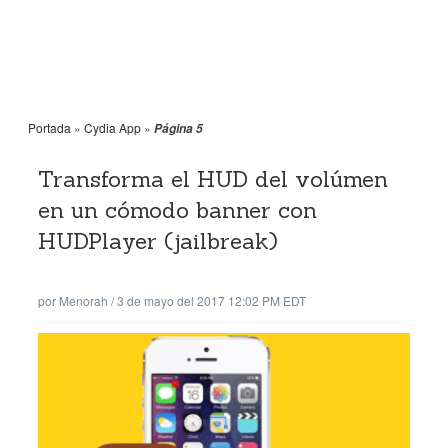
Portada
»
Cydia App
»
Página 5
Transforma el HUD del volúmen
en un cómodo banner con
HUDPlayer (jailbreak)
por
Menorah
/
3 de mayo del 2017 12:02 PM EDT