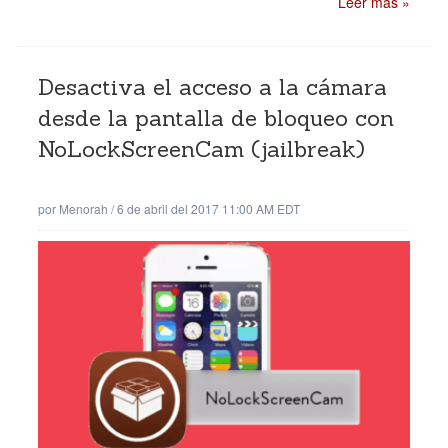
Leer mas »
Desactiva el acceso a la cámara
desde la pantalla de bloqueo con
NoLockScreenCam (jailbreak)
por
Menorah
/
6 de abril del 2017 11:00 AM EDT