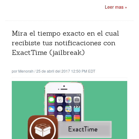
Leer mas »
Mira el tiempo exacto en el cual
recibiste tus notificaciones con
ExactTime (jailbreak)
por
Menorah
/
25 de abril del 2017 12:50 PM EDT