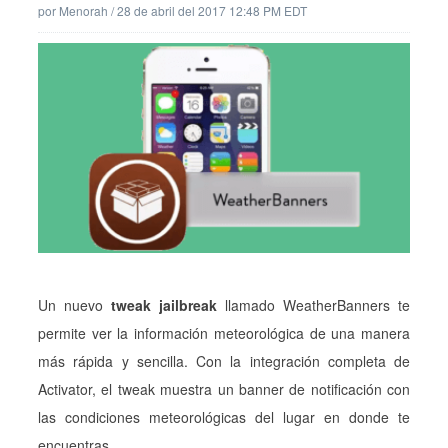
por
Menorah
/
28 de abril del 2017 12:48 PM EDT
Un nuevo
tweak jailbreak
llamado WeatherBanners te
permite ver la información meteorológica de una manera
más rápida y sencilla. Con la integración completa de
Activator, el tweak muestra un banner de notificación con
las condiciones meteorológicas del lugar en donde te
encuentras.