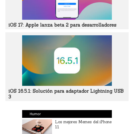
iOS 17: Apple lanza beta 2 para desarrolladores
iOS 16.5.1: Solución para adaptador Lightning USB
3
Humor
Los mejores Memes del iPhone
11