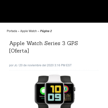
Portada
»
Apple Watch
»
Página 2
Apple Watch Series 3 GPS
[Oferta]
por
Jc
/
20 de noviembre del 2020 3:16 PM EST