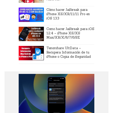
Cómo hacer Jailbreak para
iPhone XS/XR/11/11 Pro en
iOS 13.3
Como hacer Jailbreak para iOS
12.4 – iPhone XS/XS
Max/XR/X/8/7/6/SE
Tenorshare UltData –
Recupera Información de tu
iPhone o Copia de Seguridad