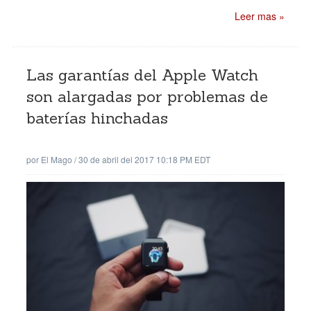
Leer mas »
Las garantías del Apple Watch
son alargadas por problemas de
baterías hinchadas
por
El Mago
/
30 de abril del 2017 10:18 PM EDT