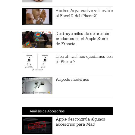
Hacker Arya vuelve vulnerable
al FaceID del iPhoneX
Destruye miles de dolares en
productos en el Apple Store
de Francia
Literal…así nos quedamos con
el iPhone 7
Airpods modernos
Análisis de Accesorios
Apple descontinúa algunos
accesorios para Mac