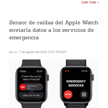
Leer mas »
Sensor de caídas del Apple Watch
enviaría datos a los servicios de
emergencia
por
Jc
/
7 de agosto del 2020 12:07 PM EDT