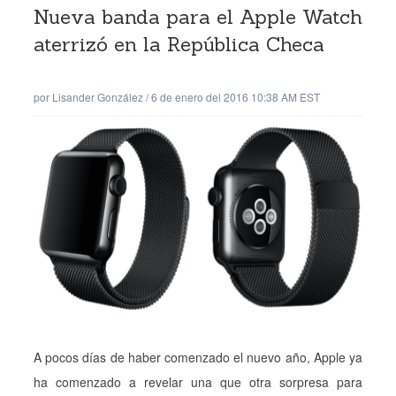
Nueva banda para el Apple Watch
aterrizó en la República Checa
por
Lisander González
/
6 de enero del 2016 10:38 AM EST
A pocos días de haber comenzado el nuevo año, Apple ya
ha comenzado a revelar una que otra sorpresa para