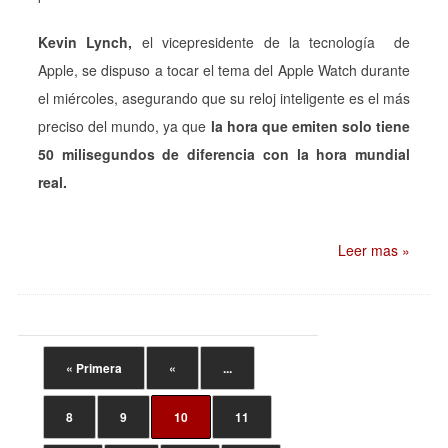
Kevin Lynch,
el vicepresidente de la tecnología de
Apple, se dispuso a tocar el tema del Apple Watch durante
el miércoles, asegurando que su reloj inteligente es el más
preciso del mundo, ya que
la hora que emiten solo tiene
50 milisegundos de diferencia con la hora mundial
real.
Leer mas »
« Primera
«
...
8
9
10
11