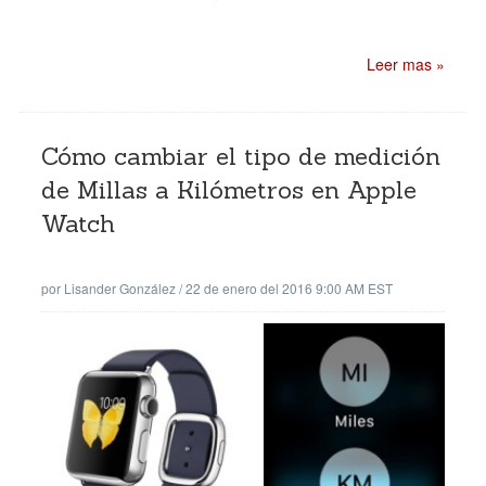
Leer mas »
Cómo cambiar el tipo de medición
de Millas a Kilómetros en Apple
Watch
por
Lisander González
/
22 de enero del 2016 9:00 AM EST