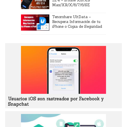
12.4 – iPhone XS/XS
Max/XR/X/8/7/6/SE
Tenorshare UltData –
Recupera Información de tu
iPhone o Copia de Seguridad
Usuarios iOS son rastreados por Facebook y
Snapchat