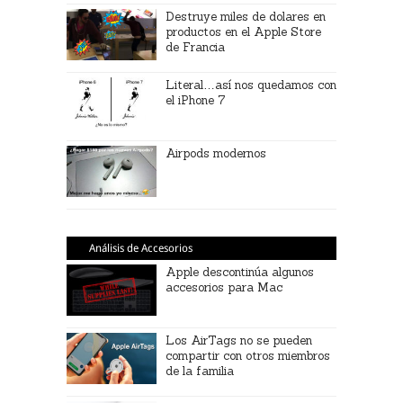
Destruye miles de dolares en
productos en el Apple Store
de Francia
Literal…así nos quedamos con
el iPhone 7
Airpods modernos
Análisis de Accesorios
Apple descontinúa algunos
accesorios para Mac
Los AirTags no se pueden
compartir con otros miembros
de la familia