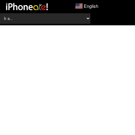
English