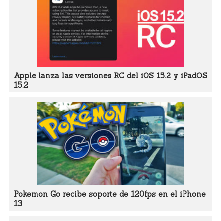
Apple lanza las versiones RC del iOS 15.2 y iPadOS
15.2
Pokemon Go recibe soporte de 120fps en el iPhone
13