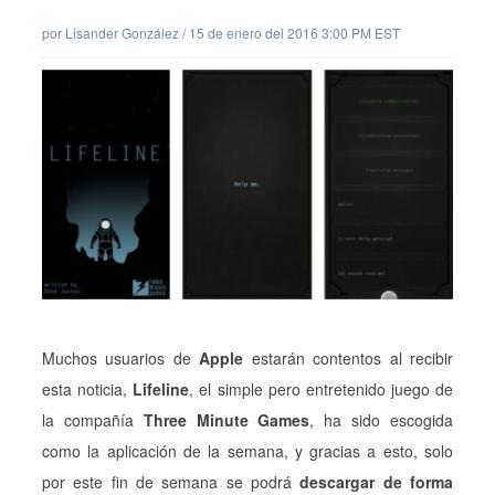
por
Lisander González
/
15 de enero del 2016 3:00 PM EST
Muchos usuarios de
Apple
estarán contentos al recibir
esta noticia,
Lifeline
, el simple pero entretenido juego de
la compañía
Three Minute Games
, ha sido escogida
como la aplicación de la semana, y gracias a esto, solo
por este fin de semana se podrá
descargar de forma