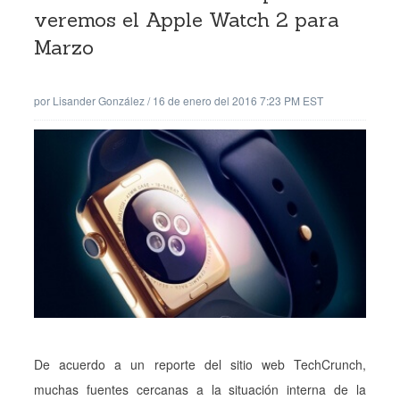
veremos el Apple Watch 2 para
Marzo
por
Lisander González
/
16 de enero del 2016 7:23 PM EST
De acuerdo a un reporte del sitio web TechCrunch,
muchas fuentes cercanas a la situación interna de la