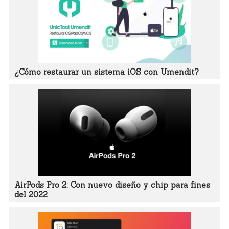
¿Cómo restaurar un sistema iOS con Umendit?
AirPods Pro 2: Con nuevo diseño y chip para fines
del 2022