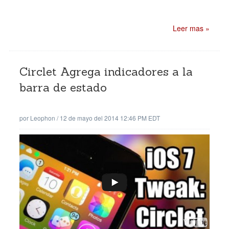
Leer mas »
Circlet Agrega indicadores a la
barra de estado
por
Leophon
/
12 de mayo del 2014 12:46 PM EDT