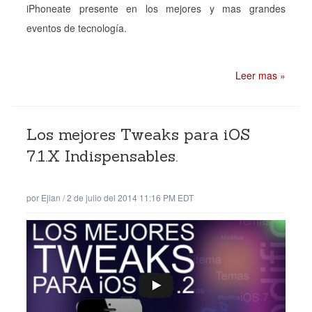
iPhoneate presente en los mejores y mas grandes
eventos de tecnología.
Leer mas »
Los mejores Tweaks para iOS
7.1.X Indispensables.
por
Ejian
/
2 de julio del 2014 11:16 PM EDT