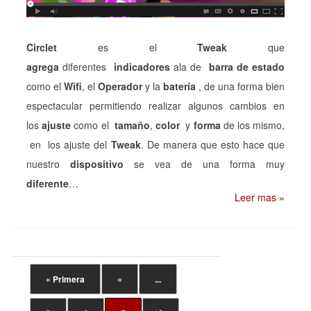
Circlet
es el
Tweak
que
agrega
diferentes
indicadores
ala de
barra de estado
como el
Wifi
, el
Operador
y la
batería
, de una forma bien
espectacular permitiendo realizar algunos cambios en
los
ajuste
como el
tamaño
,
color
y
forma
de los mismo,
en los ajuste del
Tweak
. De manera que esto hace que
nuestro
dispositivo
se vea de una forma muy
diferente
…
Leer mas »
« Primera
«
...