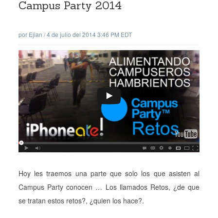
Campus Party 2014
por
Ejian
/
4 de julio del 2014 3:46 PM EDT
Hoy les traemos una parte que solo los que asisten al
Campus Party conocen … Los llamados Retos, ¿de que
se tratan estos retos?, ¿quien los hace?.