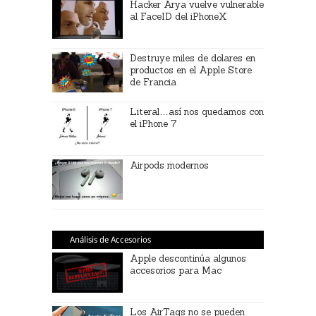
Hacker Arya vuelve vulnerable
al FaceID del iPhoneX
Destruye miles de dolares en
productos en el Apple Store
de Francia
Literal…así nos quedamos con
el iPhone 7
Airpods modernos
Análisis de Accesorios
Apple descontinúa algunos
accesorios para Mac
Los AirTags no se pueden