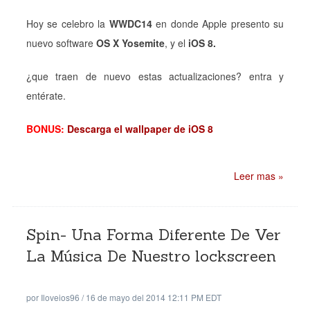
Hoy se celebro la
WWDC14
en donde Apple presento su
nuevo software
OS X Yosemite
, y el
iOS 8.
¿que traen de nuevo estas actualizaciones? entra y
entérate.
BONUS:
Descarga el wallpaper de iOS 8
Leer mas »
Spin- Una Forma Diferente De Ver
La Música De Nuestro lockscreen
por
Iloveios96
/
16 de mayo del 2014 12:11 PM EDT