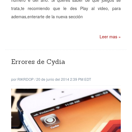
numero 6 del año. Si queres saber de que juegos se
trata,te recomiendo que le des Play al video, para
ademas,enterarte de la nueva sección
Leer mas »
Errores de Cydia
por
RIKRDOP
/
20 de junio del 2014 2:39 PM EDT