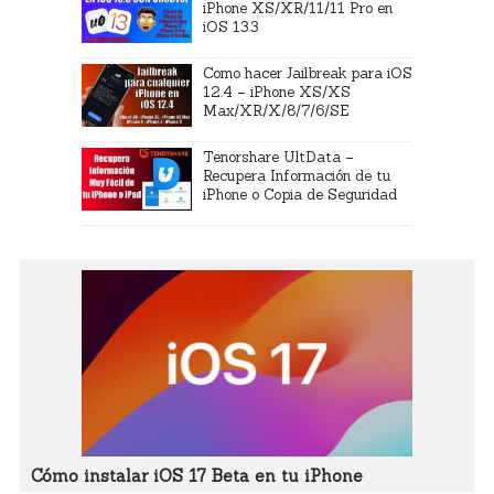
iPhone XS/XR/11/11 Pro en
iOS 13.3
Como hacer Jailbreak para iOS
12.4 – iPhone XS/XS
Max/XR/X/8/7/6/SE
Tenorshare UltData –
Recupera Información de tu
iPhone o Copia de Seguridad
Cómo instalar iOS 17 Beta en tu iPhone