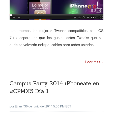
Les traemos los mejores Tweaks compatibles con iOS
7.1.x esperemos que les gusten estos Tweaks que sin
duda se volverán indispensables para todos ustedes.
Leer mas »
Campus Party 2014 iPhoneate en
#CPMX5 Día 1
por
Ejian
/
30 de junio del 2014 5:50 PM EDT