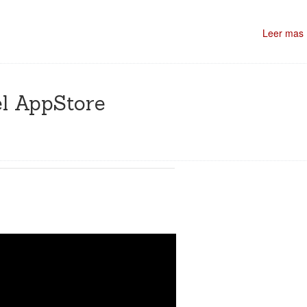
Leer mas
el AppStore