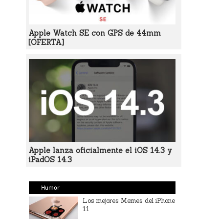
Apple Watch SE con GPS de 44mm
[OFERTA]
Apple lanza oficialmente el iOS 14.3 y
iPadOS 14.3
Humor
Los mejores Memes del iPhone
11