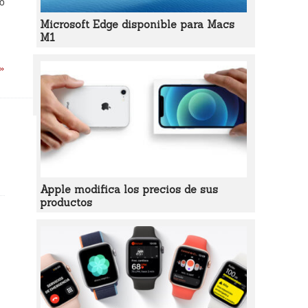
no
Microsoft Edge disponible para Macs
M1
 »
Apple modifica los precios de sus
productos