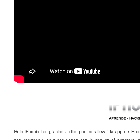
Hola iPhoniatico, gracias a dios pudimos llevar la app de i