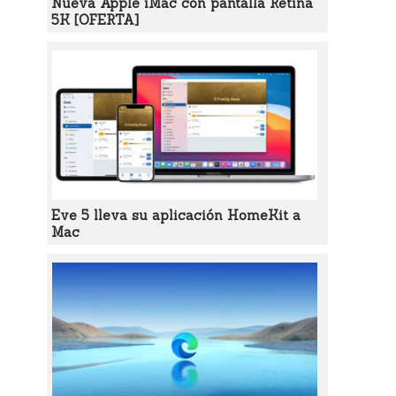
Nueva Apple iMac con pantalla Retina
5K [OFERTA]
Eve 5 lleva su aplicación HomeKit a
Mac