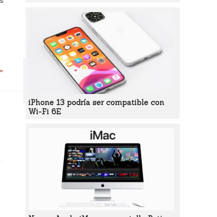
es
 »
iPhone 13 podría ser compatible con
Wi-Fi 6E