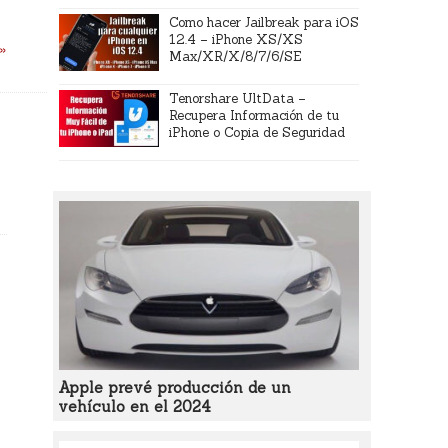
Como hacer Jailbreak para iOS
12.4 – iPhone XS/XS
 »
Max/XR/X/8/7/6/SE
Tenorshare UltData –
Recupera Información de tu
iPhone o Copia de Seguridad
Apple prevé producción de un
vehículo en el 2024