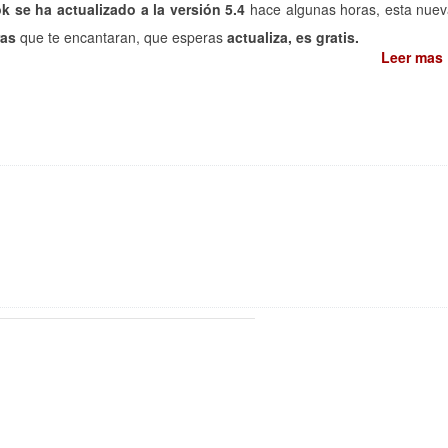
 se ha actualizado a la versión 5.4
hace algunas horas, esta nue
ras
que te encantaran, que esperas
actualiza, es gratis.
Leer mas