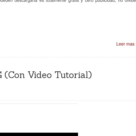
ueden descargarla es totalmente gratis y cero publicidad, no olvid
Leer mas
G (Con Video Tutorial)