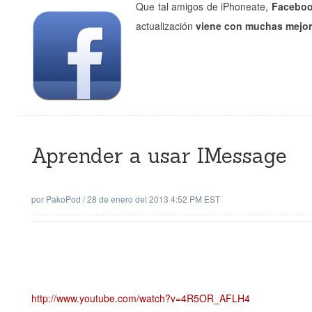
Que tal amigos de iPhoneate,
Facebook
actualización
viene con muchas mejo
Aprender a usar IMessage
por
PakoPod
/
28 de enero del 2013 4:52 PM EST
http://www.youtube.com/watch?v=4R5OR_AFLH4