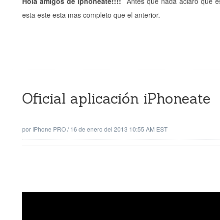
Hola amigos de iphoneate!!!!
Antes que nada aclaro que est
esta este esta mas completo que el anterior.
Oficial aplicación iPhoneate
por
IPhone PRO
/
16 de enero del 2013 10:55 AM EST