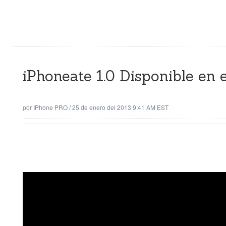
iPhoneate 1.0 Disponible en 
por
IPhone PRO
/
25 de enero del 2013 9:41 AM EST