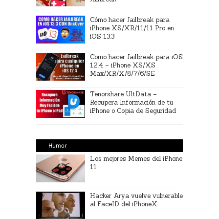
Cómo hacer Jailbreak para
iPhone XS/XR/11/11 Pro en
iOS 13.3
Como hacer Jailbreak para iOS
12.4 – iPhone XS/XS
Max/XR/X/8/7/6/SE
Tenorshare UltData –
Recupera Información de tu
iPhone o Copia de Seguridad
Humor
Los mejores Memes del iPhone
11
Hacker Arya vuelve vulnerable
al FaceID del iPhoneX