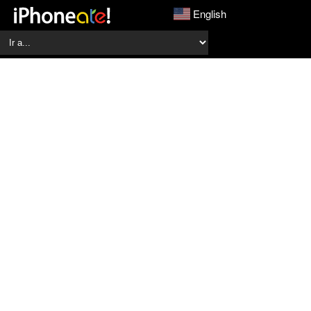
English