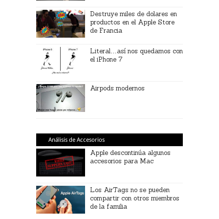
Destruye miles de dolares en
productos en el Apple Store
de Francia
Literal…así nos quedamos con
el iPhone 7
Airpods modernos
Análisis de Accesorios
Apple descontinúa algunos
accesorios para Mac
Los AirTags no se pueden
compartir con otros miembros
de la familia