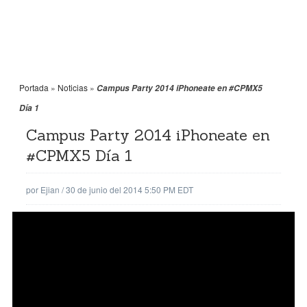
Portada
»
Noticias
»
Campus Party 2014 iPhoneate en #CPMX5
Día 1
Campus Party 2014 iPhoneate en
#CPMX5 Día 1
por
Ejian
/
30 de junio del 2014 5:50 PM EDT