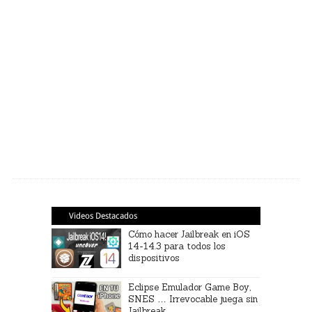
Videos Destacados
Cómo hacer Jailbreak en iOS
14-14.3 para todos los
dispositivos
Eclipse Emulador Game Boy,
SNES … Irrevocable juega sin
Jailbreak