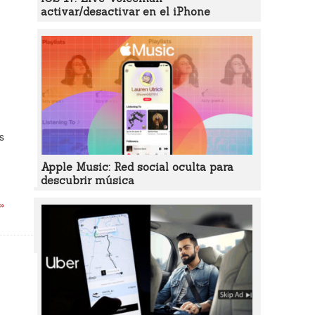
activar/desactivar en el iPhone
s
Apple Music: Red social oculta para
descubrir música
 »