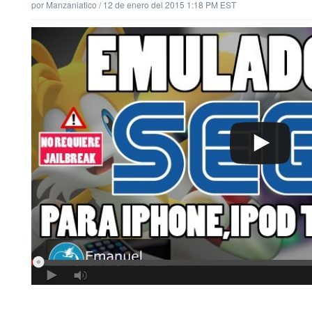
por
Manzaniatico
/
12 de enero del 2015 1:18 PM EST