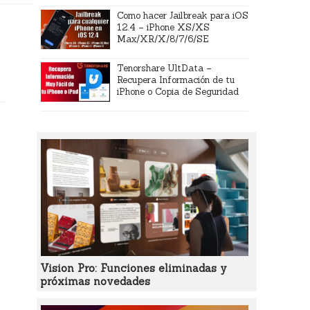
Como hacer Jailbreak para iOS
12.4 – iPhone XS/XS
Max/XR/X/8/7/6/SE
Tenorshare UltData –
Recupera Información de tu
iPhone o Copia de Seguridad
Vision Pro: Funciones eliminadas y
próximas novedades