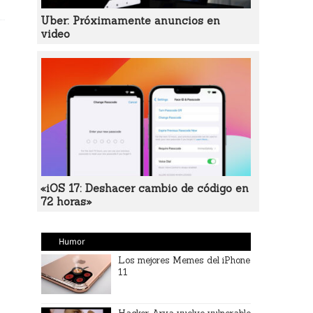
Uber: Próximamente anuncios en
video
«iOS 17: Deshacer cambio de código en
72 horas»
Humor
Los mejores Memes del iPhone
11