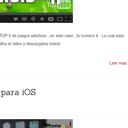
OP 5 de juegos adictivos , en este caso , la numero 6 . La cual esta
Mira el video y descargalos todos!
Leer mas
 para iOS