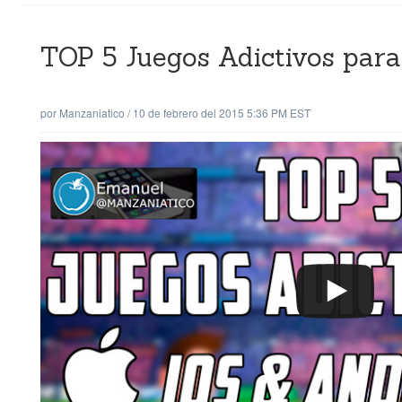
TOP 5 Juegos Adictivos para 
por
Manzaniatico
/
10 de febrero del 2015 5:36 PM EST