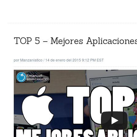
TOP 5 – Mejores Aplicaciones
por
Manzaniatico
/
14 de enero del 2015 9:12 PM EST