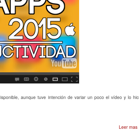
sponible, aunque tuve intención de variar un poco el vídeo y lo hi
Leer mas