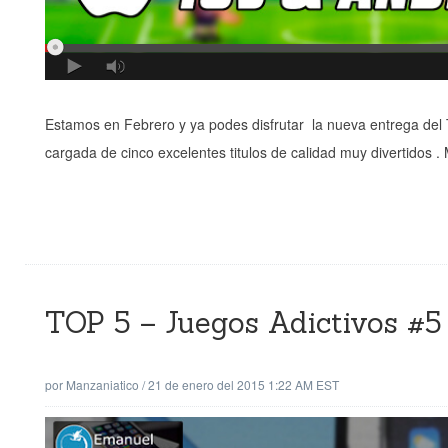
Estamos en Febrero y ya podes disfrutar la nueva entrega del T
cargada de cinco excelentes titulos de calidad muy divertidos . 
TOP 5 – Juegos Adictivos #5
por
Manzaniatico
/
21 de enero del 2015 1:22 AM EST