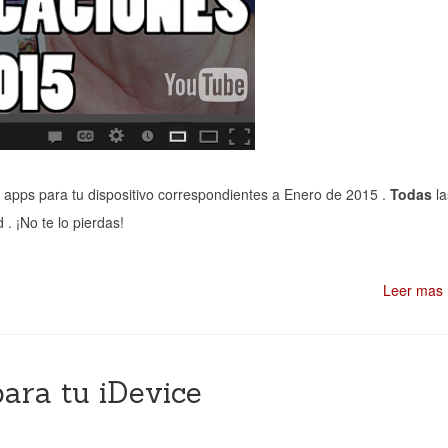
 apps para tu dispositivo correspondientes a Enero de 2015 .
Todas
la
. ¡No te lo pierdas!
Leer mas
ara tu iDevice