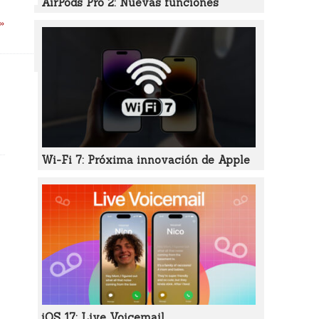
AirPods Pro 2: Nuevas funciones
 »
Wi-Fi 7: Próxima innovación de Apple
iOS 17: Live Voicemail