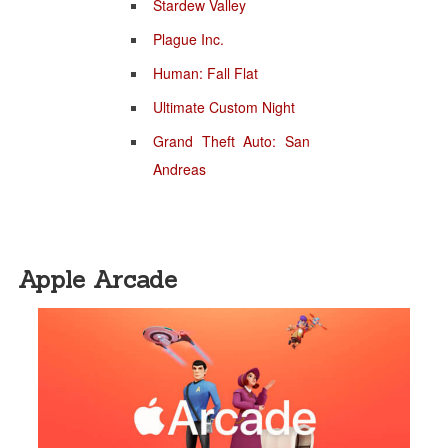
Stardew Valley
Plague Inc.
Human: Fall Flat
Ultimate Custom Night
Grand Theft Auto: San
Andreas
Apple Arcade