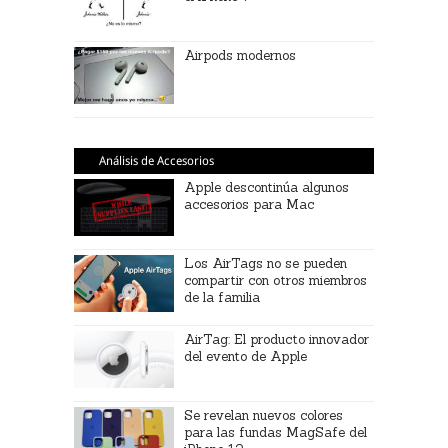
Airpods modernos
Análisis de Accesorios
Apple descontinúa algunos
accesorios para Mac
Los AirTags no se pueden
compartir con otros miembros
de la familia
AirTag: El producto innovador
del evento de Apple
Se revelan nuevos colores
para las fundas MagSafe del