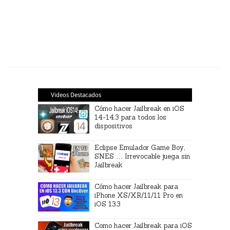
Videos Destacados
Cómo hacer Jailbreak en iOS
14-14.3 para todos los
dispositivos
Eclipse Emulador Game Boy,
SNES … Irrevocable juega sin
Jailbreak
Cómo hacer Jailbreak para
iPhone XS/XR/11/11 Pro en
iOS 13.3
Como hacer Jailbreak para iOS