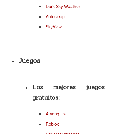
Dark Sky Weather
Autosleep
SkyView
Juegos
Los mejores juegos
gratuitos:
Among Us!
Roblox