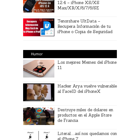
12.4 – iPhone XS/XS
Max/XR/X/8/7/6/SE
Tenorshare UltData –
Recupera Información de tu
iPhone o Copia de Seguridad
Humor
Los mejores Memes del iPhone
11
Hacker Arya vuelve vulnerable
al FaceID del iPhoneX
Destruye miles de dolares en
productos en el Apple Store
de Francia
Literal…así nos quedamos con
el iPhone 7