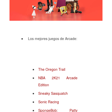
Los mejores juegos de Arcade:
The Oregon Trail
NBA 2K21 Arcade
Edition
Sneaky Sasquatch
Sonic Racing
SpongeBob: Patty