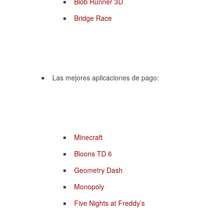
Blob Runner 3D
Bridge Race
Las mejores aplicaciones de pago:
Minecraft
Bloons TD 6
Geometry Dash
Monopoly
Five Nights at Freddy’s