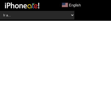
English