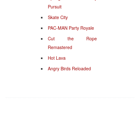
Pursuit
Skate City
PAC-MAN Party Royale
Cut the Rope
Remastered
Hot Lava
Angry Birds Reloaded