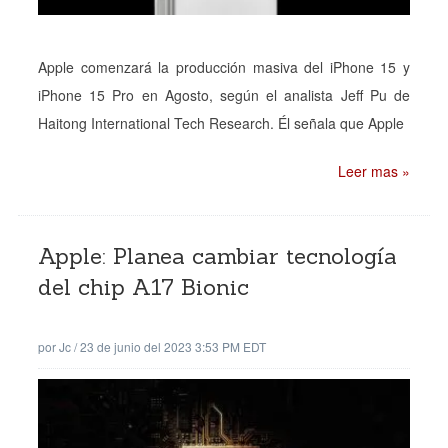
Apple comenzará la producción masiva del iPhone 15 y
iPhone 15 Pro en Agosto, según el analista Jeff Pu de
Haitong International Tech Research. Él señala que Apple
Leer mas »
Apple: Planea cambiar tecnología
del chip A17 Bionic
por
Jc
/
23 de junio del 2023 3:53 PM EDT