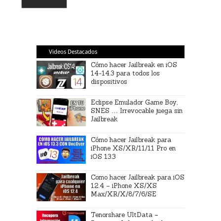
Videos Destacados
Cómo hacer Jailbreak en iOS
14-14.3 para todos los
dispositivos
Eclipse Emulador Game Boy,
SNES … Irrevocable juega sin
Jailbreak
Cómo hacer Jailbreak para
iPhone XS/XR/11/11 Pro en
iOS 13.3
Como hacer Jailbreak para iOS
12.4 – iPhone XS/XS
Max/XR/X/8/7/6/SE
Tenorshare UltData –