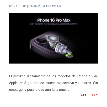
por
Jc
/
19 de julio del 2023 1:34 PM EDT
El próximo lanzamiento de los modelos de iPhone 15 de
Apple, está generando mucha expectativa y rumores. Sin
embargo, y pese a que aún falta mucho
Leer mas »