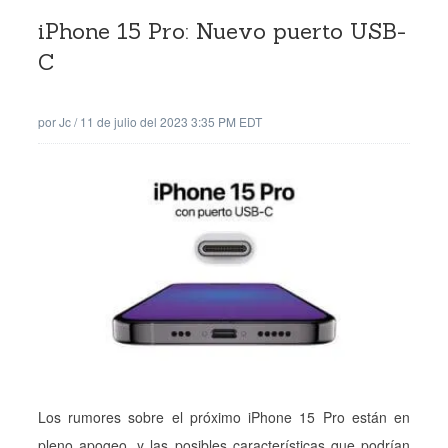
iPhone 15 Pro: Nuevo puerto USB-
C
por
Jc
/
11 de julio del 2023 3:35 PM EDT
Los rumores sobre el próximo iPhone 15 Pro están en
pleno apogeo, y las posibles características que podrían