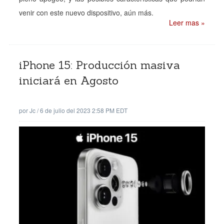
venir con este nuevo dispositivo, aún más.
Leer mas »
iPhone 15: Producción masiva
iniciará en Agosto
por
Jc
/
6 de julio del 2023 2:58 PM EDT