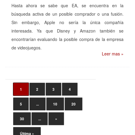
Hasta ahora se sabe que EA, se encuentra en la
búsqueda activa de un posible comprador o una fusión.
Sin embargo, Apple no sería la única compañía
interesada. Ya que Disney y Amazon también se
encontrarían evaluando la posible compra de la empresa
de videojuegos.
Leer mas »
1
2
3
4
5
...
10
20
30
...
»
Última »