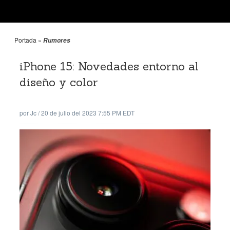
Portada
»
Rumores
iPhone 15: Novedades entorno al
diseño y color
por
Jc
/
20 de julio del 2023 7:55 PM EDT