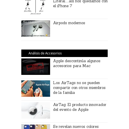
Literal…así nos quedamos con
el iPhone 7
Airpods modernos
Análisis de Accesorios
Apple descontinúa algunos
accesorios para Mac
Los AirTags no se pueden
compartir con otros miembros
de la familia
AirTag: El producto innovador
del evento de Apple
Se revelan nuevos colores