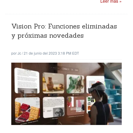
Leer mas »
Vision Pro: Funciones eliminadas
y próximas novedades
por
Jc
/
21 de junio del 2023 3:18 PM EDT