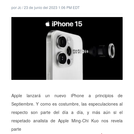
por
Jc
/
23 de junio del 2023 1:06 PM EDT
Apple lanzará un nuevo iPhone a principios de
Septiembre. Y como es costumbre, las especulaciones al
respecto son parte del día a día, y más aún si el
respetado analista de Apple Ming-Chi Kuo nos revela
parte