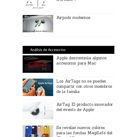
Airpods modernos
Análisis de Accesorios
Apple descontinúa algunos
accesorios para Mac
Los AirTags no se pueden
compartir con otros miembros
de la familia
AirTag: El producto innovador
del evento de Apple
Se revelan nuevos colores
para las fundas MagSafe del