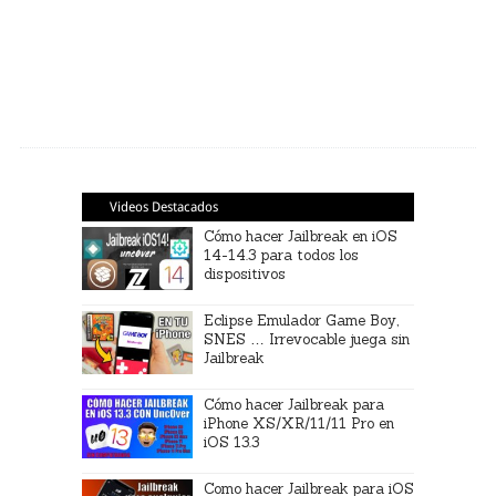
Videos Destacados
Cómo hacer Jailbreak en iOS
14-14.3 para todos los
dispositivos
Eclipse Emulador Game Boy,
SNES … Irrevocable juega sin
Jailbreak
Cómo hacer Jailbreak para
iPhone XS/XR/11/11 Pro en
iOS 13.3
Como hacer Jailbreak para iOS