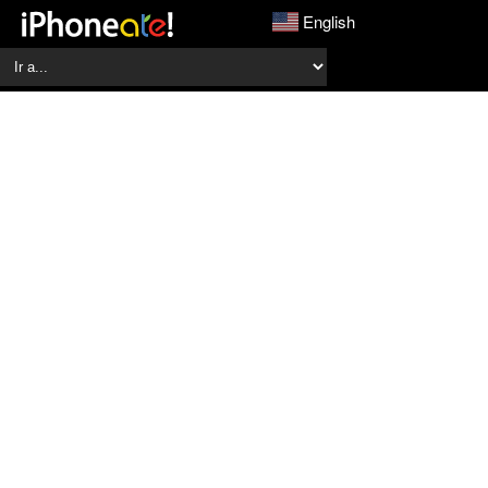
English