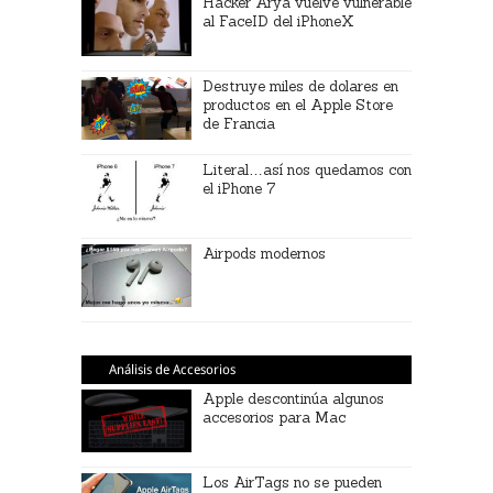
Hacker Arya vuelve vulnerable
al FaceID del iPhoneX
Destruye miles de dolares en
productos en el Apple Store
de Francia
Literal…así nos quedamos con
el iPhone 7
Airpods modernos
Análisis de Accesorios
Apple descontinúa algunos
accesorios para Mac
Los AirTags no se pueden