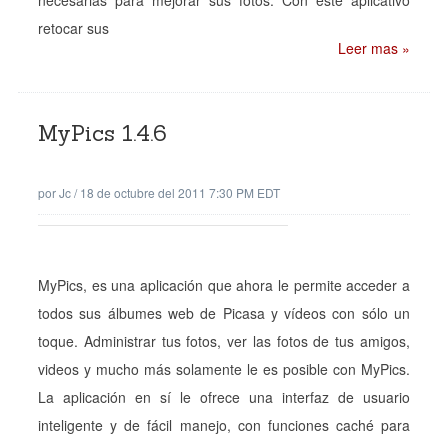
necesarias para mejorar sus fotos. Con este aplicativo
retocar sus
Leer mas »
MyPics 1.4.6
por
Jc
/
18 de octubre del 2011 7:30 PM EDT
MyPics, es una aplicación que ahora le permite acceder a
todos sus álbumes web de Picasa y vídeos con sólo un
toque. Administrar tus fotos, ver las fotos de tus amigos,
videos y mucho más solamente le es posible con MyPics.
La aplicación en sí le ofrece una interfaz de usuario
inteligente y de fácil manejo, con funciones caché para