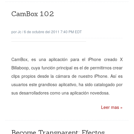
CamBox 1.0.2
por
Jc
/
6 de octubre del 2011 7:40 PM EDT
CamBox, es una aplicación para el iPhone creado X
Billaboop, cuya función principal es el de permitirnos crear
clips propios desde la cámara de nuestro iPhone. Así es
usuarios este grandioso aplicativo, ha sido catalogado por
sus desarrolladores como una aplicación novedosa.
Leer mas »
Become Transparent: Efectos