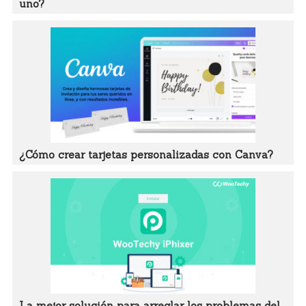
uno?
¿Cómo crear tarjetas personalizadas con Canva?
La mejor solución para arreglar los problemas del