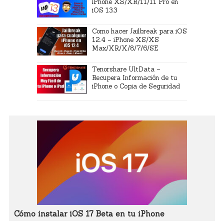
iPhone XS/XR/11/11 Pro en
iOS 13.3
Como hacer Jailbreak para iOS
12.4 – iPhone XS/XS
Max/XR/X/8/7/6/SE
Tenorshare UltData –
Recupera Información de tu
iPhone o Copia de Seguridad
Cómo instalar iOS 17 Beta en tu iPhone