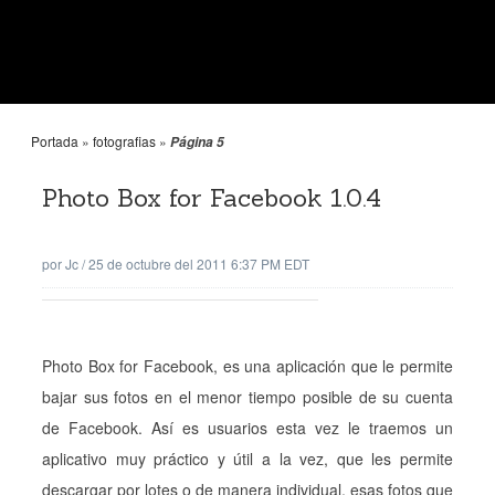
Portada
»
fotografias
»
Página 5
Photo Box for Facebook 1.0.4
por
Jc
/
25 de octubre del 2011 6:37 PM EDT
Photo Box for Facebook, es una aplicación que le permite
bajar sus fotos en el menor tiempo posible de su cuenta
de Facebook. Así es usuarios esta vez le traemos un
aplicativo muy práctico y útil a la vez, que les permite
descargar por lotes o de manera individual, esas fotos que