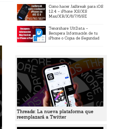
Como hacer Jailbreak para iOS
12.4 – iPhone XS/XS
Max/XR/X/8/7/6/SE
Tenorshare UltData –
Recupera Información de tu
iPhone o Copia de Seguridad
Threads: La nueva plataforma que
reemplazará a Twitter