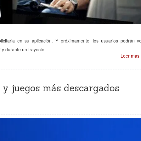
icitaria en su aplicación. Y próximamente, los usuarios podrán v
 y durante un trayecto.
Leer mas
es y juegos más descargados