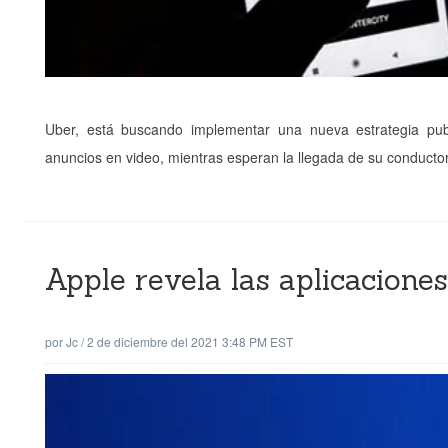
Uber, está buscando implementar una nueva estrategia publ
anuncios en video, mientras esperan la llegada de su conductor
Apple revela las aplicacion
por
Jc
/
2 de diciembre del 2021 3:48 PM EST