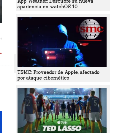
App Weather: Descubre su nueva
apariencia en watchOS 10
er
 »
TSMC: Proveedor de Apple, afectado
por ataque cibernético