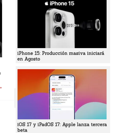
iPhone 15: Producción masiva iniciará
en Agosto
 a
 »
iOS 17 y iPadOS 17: Apple lanza tercera
beta