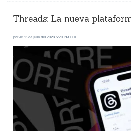
Threads: La nueva platafor
por
Jc
/
6 de julio del 2023 5:20 PM EDT