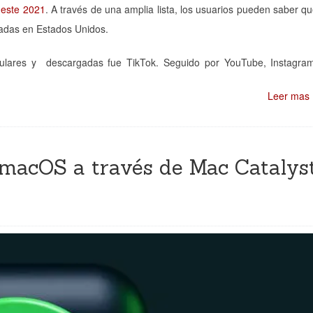
 este 2021
. A través de una amplia lista, los usuarios pueden saber q
gadas en Estados Unidos.
pulares y descargadas fue TikTok. Seguido por YouTube, Instagra
Leer mas
macOS a través de Mac Catalys