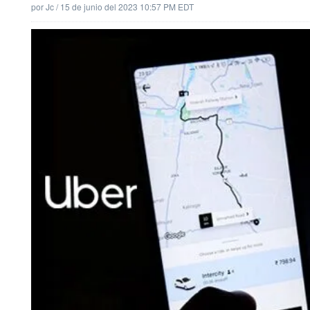
por
Jc
/
15 de junio del 2023 10:57 PM EDT