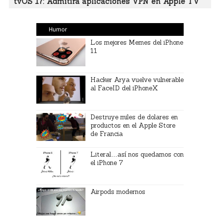
tvOS 17: Admitirá aplicaciones VPN en Apple TV
Humor
Los mejores Memes del iPhone
11
Hacker Arya vuelve vulnerable
al FaceID del iPhoneX
Destruye miles de dolares en
productos en el Apple Store
de Francia
Literal…así nos quedamos con
el iPhone 7
Airpods modernos