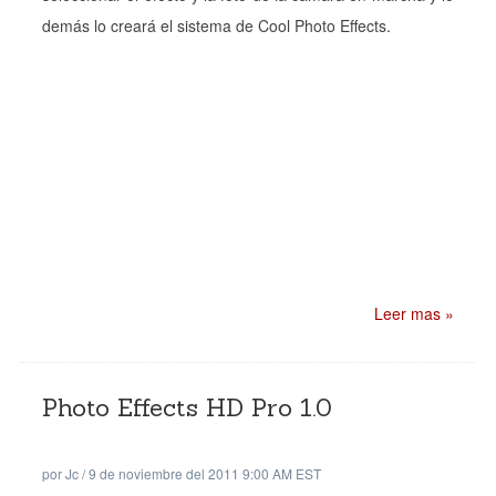
demás lo creará el sistema de Cool Photo Effects.
Leer mas »
Photo Effects HD Pro 1.0
por
Jc
/
9 de noviembre del 2011 9:00 AM EST