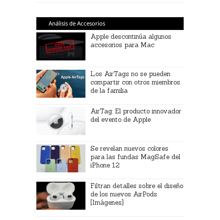
Análisis de Accesorios
Apple descontinúa algunos
accesorios para Mac
Los AirTags no se pueden
compartir con otros miembros
de la familia
AirTag: El producto innovador
del evento de Apple
Se revelan nuevos colores
para las fundas MagSafe del
iPhone 12
Filtran detalles sobre el diseño
de los nuevos AirPods
[Imágenes]