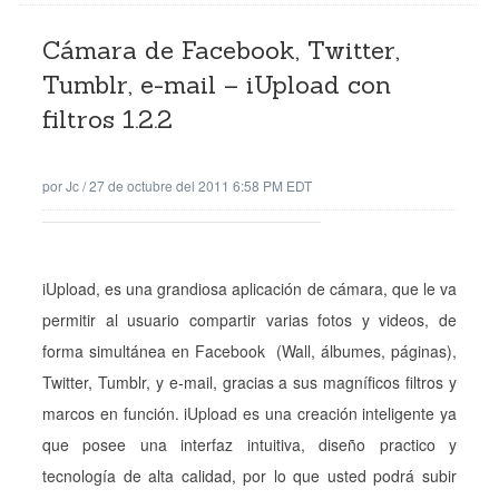
Cámara de Facebook, Twitter,
Tumblr, e-mail – iUpload con
filtros 1.2.2
por
Jc
/
27 de octubre del 2011 6:58 PM EDT
iUpload, es una grandiosa aplicación de cámara, que le va
permitir al usuario compartir varias fotos y videos, de
forma simultánea en Facebook (Wall, álbumes, páginas),
Twitter, Tumblr, y e-mail, gracias a sus magníficos filtros y
marcos en función. iUpload es una creación inteligente ya
que posee una interfaz intuitiva, diseño practico y
tecnología de alta calidad, por lo que usted podrá subir