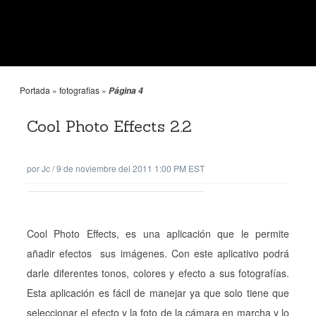
Portada
»
fotografias
»
Página 4
Cool Photo Effects 2.2
por
Jc
/
9 de noviembre del 2011 1:00 PM EST
Cool Photo Effects, es una aplicación que le permite
añadir efectos sus imágenes. Con este aplicativo podrá
darle diferentes tonos, colores y efecto a sus fotografías.
Esta aplicación es fácil de manejar ya que solo tiene que
seleccionar el efecto y la foto de la cámara en marcha y lo