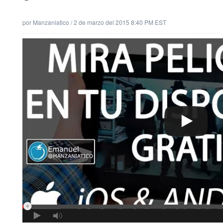
por
Manzaniatico
/
2 de marzo del 2015 8:40 PM EST