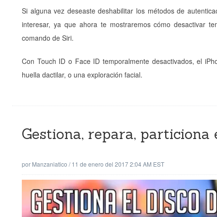
Si alguna vez deseaste deshabilitar los métodos de autentica
interesar, ya que ahora te mostraremos cómo desactivar tem
comando de Siri.
Con Touch ID o Face ID temporalmente desactivados, el iPh
huella dactilar, o una exploración facial.
Gestiona, repara, particiona
por
Manzaniatico
/
11 de enero del 2017 2:04 AM EST