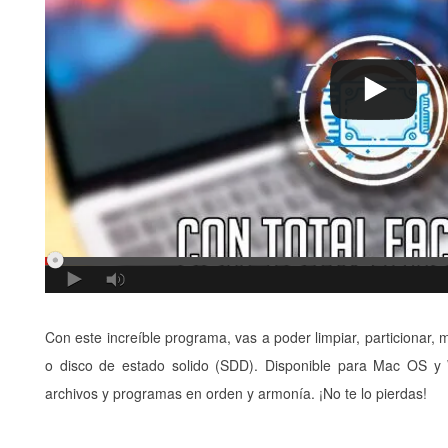
Con este increíble programa, vas a poder limpiar, particionar
o disco de estado solido (SDD). Disponible para Mac OS y
archivos y programas en orden y armonía. ¡No te lo pierdas!