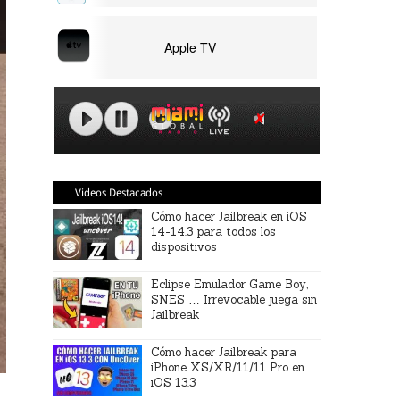
Apple TV
Videos Destacados
Cómo hacer Jailbreak en iOS
14-14.3 para todos los
dispositivos
Eclipse Emulador Game Boy,
SNES … Irrevocable juega sin
Jailbreak
Cómo hacer Jailbreak para
iPhone XS/XR/11/11 Pro en
iOS 13.3