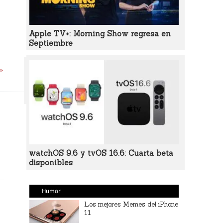
Apple TV+: Morning Show regresa en
Septiembre
 »
watchOS 9.6 y tvOS 16.6: Cuarta beta
disponibles
Humor
Los mejores Memes del iPhone
11