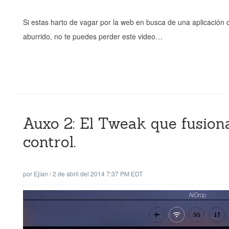
Si estas harto de vagar por la web en busca de una aplicación
aburrido, no te puedes perder este video…
Auxo 2: El Tweak que fusiona
control.
por
Ejian
/
2 de abril del 2014 7:37 PM EDT