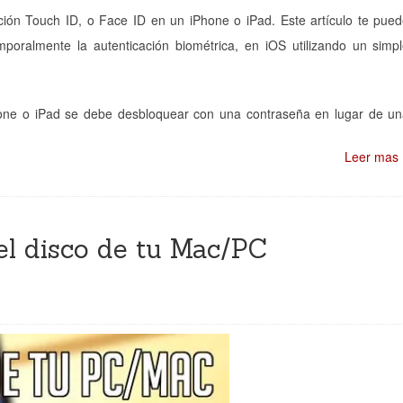
ción Touch ID, o Face ID en un iPhone o iPad. Este artículo te pue
poralmente la autenticación biométrica, en iOS utilizando un simp
one o iPad se debe desbloquear con una contraseña en lugar de u
Leer mas
 el disco de tu Mac/PC