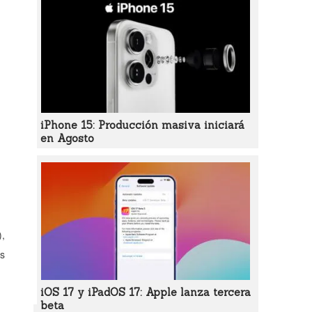
iPhone 15: Producción masiva iniciará
en Agosto
),
us
iOS 17 y iPadOS 17: Apple lanza tercera
beta