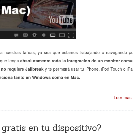
ara nuestras tareas, ya sea que estamos trabajando o navegando p
a que tenga
absolutamente toda la integracion de un monitor com
l
no requiere Jailbreak
y te permitirá usar tu iPhone, iPod Touch o iP
nciona tanto en Windows como en Mac.
Leer mas
gratis en tu dispositivo?