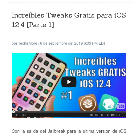
Increíbles Tweaks Gratis para iOS
12.4 [Parte 1]
por
Tech&More
/
6 de septiembre del 2019 6:33 PM EDT
Con la salida del Jailbreak para la ultima version de iOS