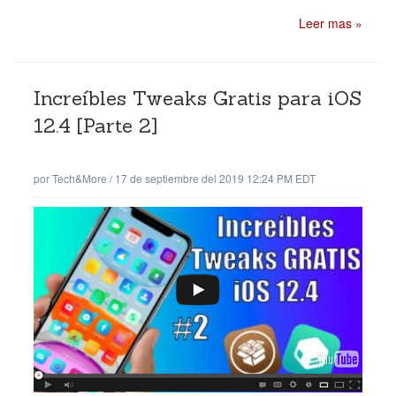
Leer mas »
Increíbles Tweaks Gratis para iOS
12.4 [Parte 2]
por
Tech&More
/
17 de septiembre del 2019 12:24 PM EDT