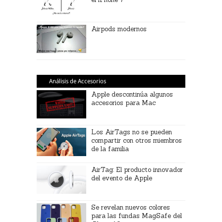
Airpods modernos
Análisis de Accesorios
Apple descontinúa algunos
accesorios para Mac
Los AirTags no se pueden
compartir con otros miembros
de la familia
AirTag: El producto innovador
del evento de Apple
Se revelan nuevos colores
para las fundas MagSafe del