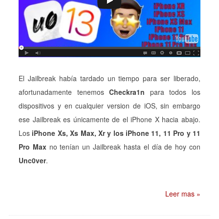
El Jailbreak había tardado un tiempo para ser liberado,
afortunadamente tenemos
Checkra1n
para todos los
dispositivos y en cualquier version de iOS, sin embargo
ese Jailbreak es únicamente de el iPhone X hacia abajo.
Los
iPhone Xs, Xs Max, Xr y los iPhone 11, 11 Pro y 11
Pro Max
no tenían un Jailbreak hasta el día de hoy con
Unc0ver
.
Leer mas »