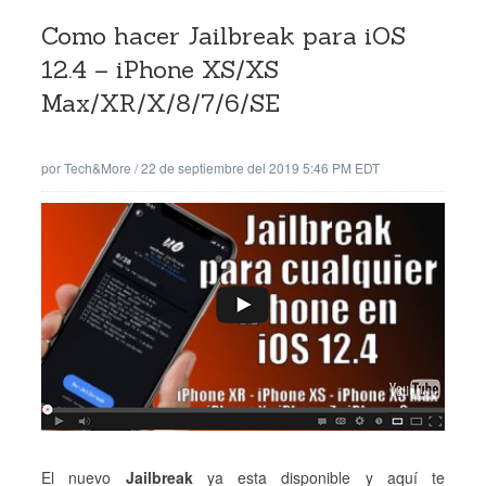
Como hacer Jailbreak para iOS
12.4 – iPhone XS/XS
Max/XR/X/8/7/6/SE
por
Tech&More
/
22 de septiembre del 2019 5:46 PM EDT
El nuevo
Jailbreak
ya esta disponible y aquí te