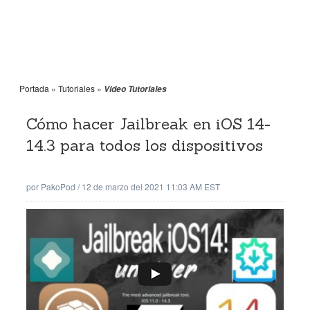
Portada
»
Tutoriales
»
Video Tutoriales
Cómo hacer Jailbreak en iOS 14-
14.3 para todos los dispositivos
por
PakoPod
/
12 de marzo del 2021 11:03 AM EST