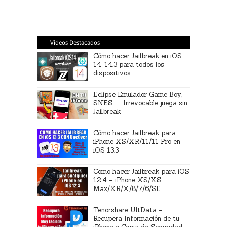
Videos Destacados
Cómo hacer Jailbreak en iOS
14-14.3 para todos los
dispositivos
Eclipse Emulador Game Boy,
SNES … Irrevocable juega sin
Jailbreak
Cómo hacer Jailbreak para
iPhone XS/XR/11/11 Pro en
iOS 13.3
Como hacer Jailbreak para iOS
12.4 – iPhone XS/XS
Max/XR/X/8/7/6/SE
Tenorshare UltData –
Recupera Información de tu