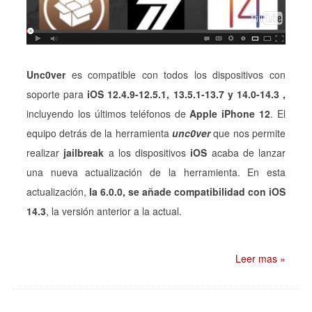
Unc0ver
es compatible con todos los dispositivos con
soporte para
iOS 12.4.9-12.5.1, 13.5.1-13.7 y 14.0-14.3
,
incluyendo los últimos teléfonos de
Apple iPhone 12
. El
equipo detrás de la herramienta
unc0ver
que nos permite
realizar
jailbreak
a los dispositivos
iOS
acaba de lanzar
una nueva actualización de la herramienta. En esta
actualización,
la 6.0.0, se añade compatibilidad con iOS
14.3
, la versión anterior a la actual.
Leer mas »