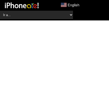
English