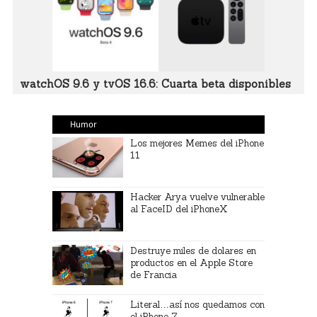
watchOS 9.6 y tvOS 16.6: Cuarta beta disponibles
Humor
Los mejores Memes del iPhone
11
Hacker Arya vuelve vulnerable
al FaceID del iPhoneX
Destruye miles de dolares en
productos en el Apple Store
de Francia
Literal…así nos quedamos con
el iPhone 7