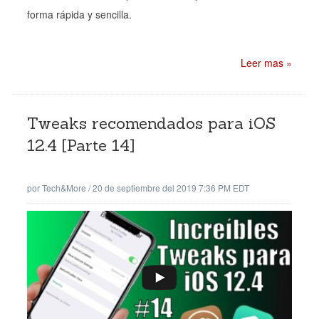
forma rápida y sencilla.
Leer mas »
Tweaks recomendados para iOS
12.4 [Parte 14]
por
Tech&More
/
20 de septiembre del 2019 7:36 PM EDT