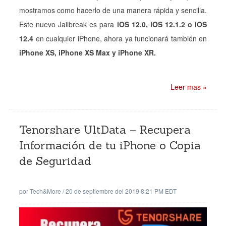
mostramos como hacerlo de una manera rápida y sencilla.
Este nuevo Jailbreak es para
iOS 12.0, iOS 12.1.2 o iOS
12.4
en cualquier iPhone, ahora ya funcionará también en
iPhone XS, iPhone XS Max y iPhone XR.
Leer mas »
Tenorshare UltData – Recupera
Información de tu iPhone o Copia
de Seguridad
por
Tech&More
/
20 de septiembre del 2019 8:21 PM EDT