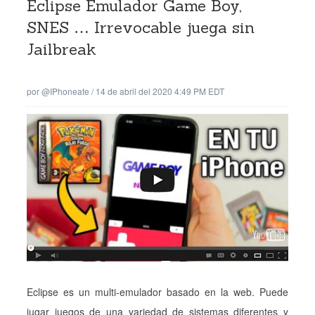
Eclipse Emulador Game Boy,
SNES … Irrevocable juega sin
Jailbreak
por
@iPhoneate
/
14 de abril del 2020 4:49 PM EDT
Eclipse es un multi-emulador basado en la web. Puede
jugar juegos de una variedad de sistemas diferentes y