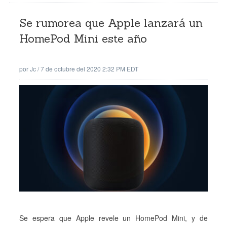
Se rumorea que Apple lanzará un
HomePod Mini este año
por
Jc
/
7 de octubre del 2020 2:32 PM EDT
Se espera que Apple revele un HomePod Mini, y de