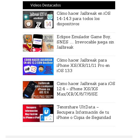
Videos Destacados
Cómo hacer Jailbreak en iOS
14-14.3 para todos los
dispositivos
Eclipse Emulador Game Boy,
SNES … Irrevocable juega sin
Jailbreak
Cómo hacer Jailbreak para
iPhone XS/XR/11/11 Pro en
iOS 13.3
Como hacer Jailbreak para iOS
12.4 – iPhone XS/XS
Max/XR/X/8/7/6/SE
Tenorshare UltData –
Recupera Información de tu
iPhone o Copia de Seguridad