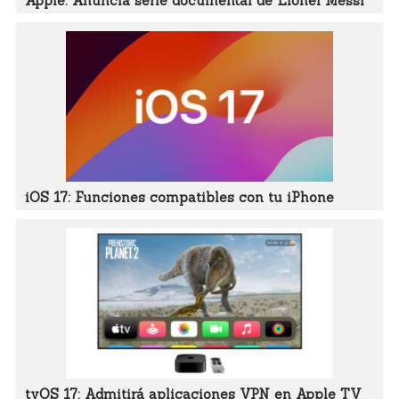
Apple: Anuncia serie documental de Lionel Messi
iOS 17: Funciones compatibles con tu iPhone
tvOS 17: Admitirá aplicaciones VPN en Apple TV