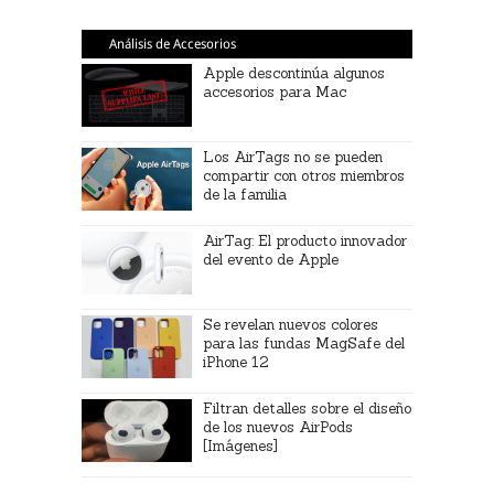
Análisis de Accesorios
Apple descontinúa algunos
accesorios para Mac
Los AirTags no se pueden
compartir con otros miembros
de la familia
AirTag: El producto innovador
del evento de Apple
Se revelan nuevos colores
para las fundas MagSafe del
iPhone 12
Filtran detalles sobre el diseño
de los nuevos AirPods
[Imágenes]