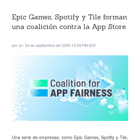
Epic Games, Spotify y Tile forman
una coalición contra la App Store
por
Jc
/
24 de septiembre del 2020 12:59 PM EDT
Una serie de empresas, como Epic Games, Spotify y Tile,