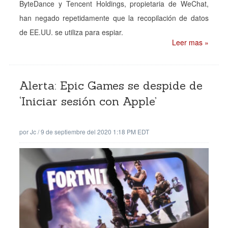
ByteDance y Tencent Holdings, propietaria de WeChat,
han negado repetidamente que la recopilación de datos
de EE.UU. se utiliza para espiar.
Leer mas »
Alerta: Epic Games se despide de
‘Iniciar sesión con Apple’
por
Jc
/
9 de septiembre del 2020 1:18 PM EDT