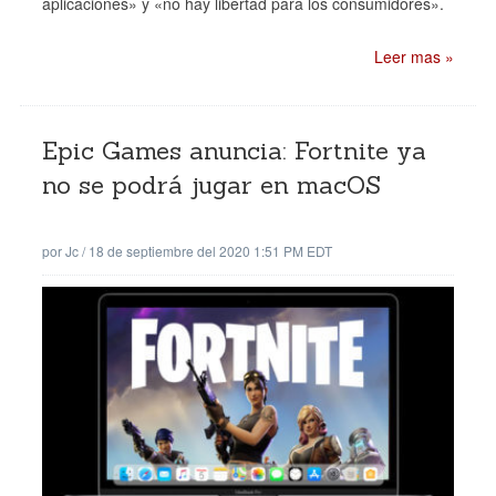
aplicaciones» y «no hay libertad para los consumidores».
Leer mas »
Epic Games anuncia: Fortnite ya
no se podrá jugar en macOS
por
Jc
/
18 de septiembre del 2020 1:51 PM EDT