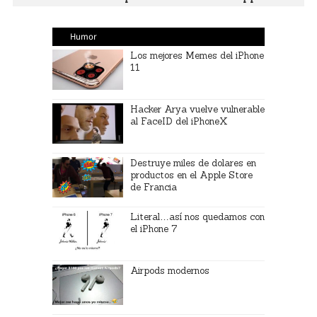
Humor
Los mejores Memes del iPhone
11
Hacker Arya vuelve vulnerable
al FaceID del iPhoneX
Destruye miles de dolares en
productos en el Apple Store
de Francia
Literal…así nos quedamos con
el iPhone 7
Airpods modernos