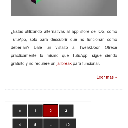
¿Estás utilizando alternativas al app store de iOS, como
TutuApp, solo para descubrir que no funcionan como
deberían? Dale un vistazo a TweakDoor. Ofrece
prácticamente lo mismo que TutuApp, sigue siendo
gratuito y no requiere un
jailbreak
para funcionar.
Leer mas »
«
1
2
3
4
5
...
10