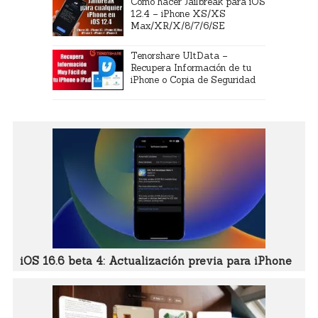
Como hacer Jailbreak para iOS
12.4 – iPhone XS/XS
Max/XR/X/8/7/6/SE
Tenorshare UltData –
Recupera Información de tu
iPhone o Copia de Seguridad
iOS 16.6 beta 4: Actualización previa para iPhone