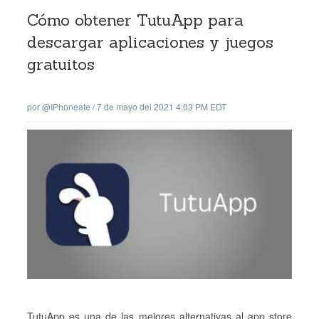
Cómo obtener TutuApp para
descargar aplicaciones y juegos
gratuitos
por
@iPhoneate
/
7 de mayo del 2021 4:03 PM EDT
TutuApp es una de las mejores alternativas al app store