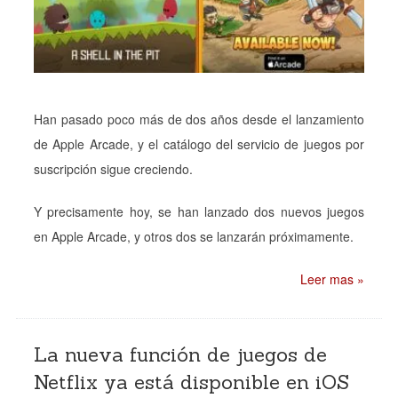
Han pasado poco más de dos años desde el lanzamiento
de Apple Arcade, y el catálogo del servicio de juegos por
suscripción sigue creciendo.
Y precisamente hoy, se han lanzado dos nuevos juegos
en Apple Arcade, y otros dos se lanzarán próximamente.
Leer mas »
La nueva función de juegos de
Netflix ya está disponible en iOS