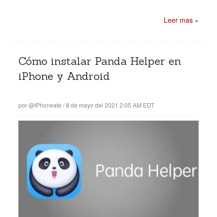
Leer mas »
Cómo instalar Panda Helper en
iPhone y Android
por
@iPhoneate
/
8 de mayo del 2021 2:05 AM EDT