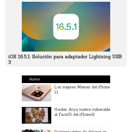
iOS 16.5.1: Solución para adaptador Lightning USB
3
Humor
Los mejores Memes del iPhone
11
Hacker Arya vuelve vulnerable
al FaceID del iPhoneX
Destruye miles de dolares en