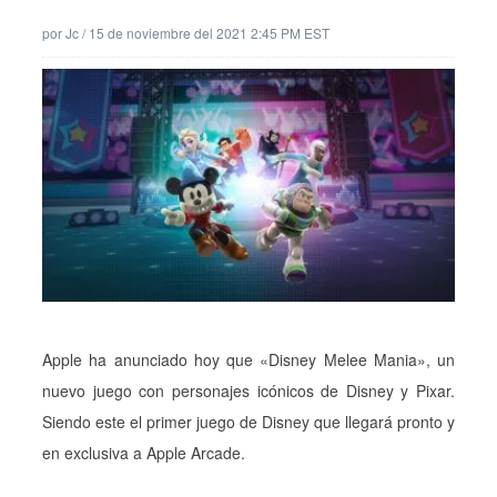
por
Jc
/
15 de noviembre del 2021 2:45 PM EST
Apple ha anunciado hoy que «Disney Melee Mania», un
nuevo juego con personajes icónicos de Disney y Pixar.
Siendo este el primer juego de Disney que llegará pronto y
en exclusiva a Apple Arcade.