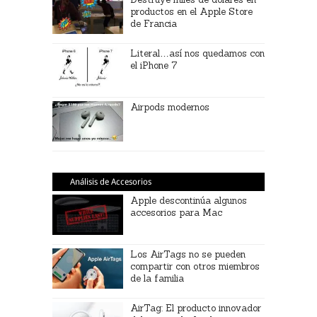
productos en el Apple Store
de Francia
Literal…así nos quedamos con
el iPhone 7
Airpods modernos
Análisis de Accesorios
Apple descontinúa algunos
accesorios para Mac
Los AirTags no se pueden
compartir con otros miembros
de la familia
AirTag: El producto innovador