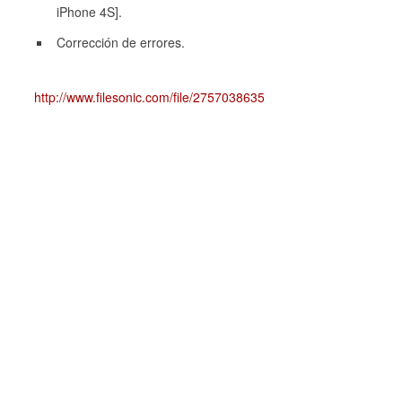
iPhone 4S].
Corrección de errores.
http://www.filesonic.com/file/2757038635