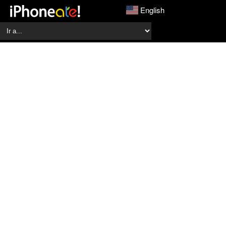
English