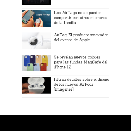
Los AirTags no se pueden
compartir con otros miembros
de la familia
AirTag: El producto innovador
del evento de Apple
Se revelan nuevos colores
para las fundas MagSafe del
iPhone 12
Filtran detalles sobre el diseño
de los nuevos AirPods
[Imágenes]