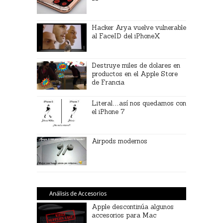
Hacker Arya vuelve vulnerable
al FaceID del iPhoneX
Destruye miles de dolares en
productos en el Apple Store
de Francia
Literal…así nos quedamos con
el iPhone 7
Airpods modernos
Análisis de Accesorios
Apple descontinúa algunos
accesorios para Mac