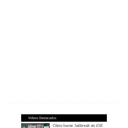
Videos Destacados
Cómo hacer Jailbreak en iOS