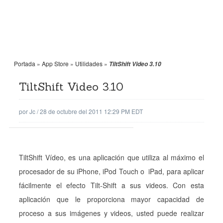
Portada
»
App Store
»
Utilidades
»
TiltShift Video 3.10
TiltShift Video 3.10
por
Jc
/
28 de octubre del 2011 12:29 PM EDT
TiltShift Vídeo, es una aplicación que utiliza al máximo el
procesador de su iPhone, iPod Touch o iPad, para aplicar
fácilmente el efecto Tilt-Shift a sus videos. Con esta
aplicación que le proporciona mayor capacidad de
proceso a sus imágenes y videos, usted puede realizar