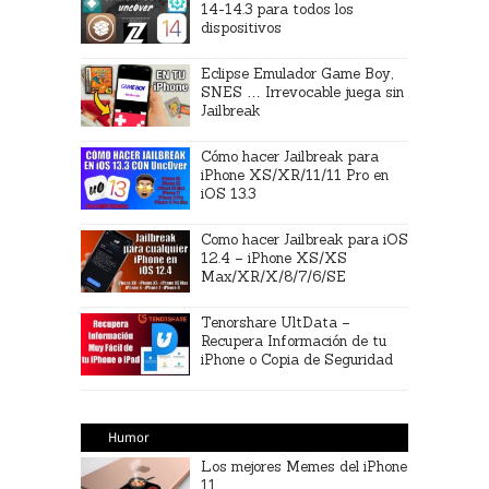
14-14.3 para todos los
dispositivos
Eclipse Emulador Game Boy,
SNES … Irrevocable juega sin
Jailbreak
Cómo hacer Jailbreak para
iPhone XS/XR/11/11 Pro en
iOS 13.3
Como hacer Jailbreak para iOS
12.4 – iPhone XS/XS
Max/XR/X/8/7/6/SE
Tenorshare UltData –
Recupera Información de tu
iPhone o Copia de Seguridad
Humor
Los mejores Memes del iPhone
11