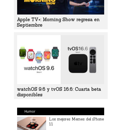
Apple TV+: Morning Show regresa en
Septiembre
watchOS 9.6 y tvOS 16.6: Cuarta beta
disponibles
Humor
Los mejores Memes del iPhone
11