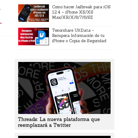
Como hacer Jailbreak para iOS
.
12.4 – iPhone XS/XS
Max/XR/X/8/7/6/SE
 »
Tenorshare UltData –
Recupera Información de tu
iPhone o Copia de Seguridad
Threads: La nueva plataforma que
reemplazará a Twitter