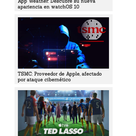
App Weather: Descubre su nueva
apariencia en watchOS 10
TSMC: Proveedor de Apple, afectado
por ataque cibernético