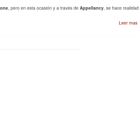
hone
, pero en esta ocasión y a través de
Appellancy
, se hace realidad
Leer mas