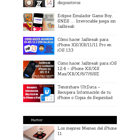
dispositivos
Eclipse Emulador Game Boy,
SNES … Irrevocable juega sin
Jailbreak
Cómo hacer Jailbreak para
iPhone XS/XR/11/11 Pro en
iOS 13.3
Como hacer Jailbreak para iOS
12.4 – iPhone XS/XS
Max/XR/X/8/7/6/SE
Tenorshare UltData –
Recupera Información de tu
iPhone o Copia de Seguridad
Humor
Los mejores Memes del iPhone
11