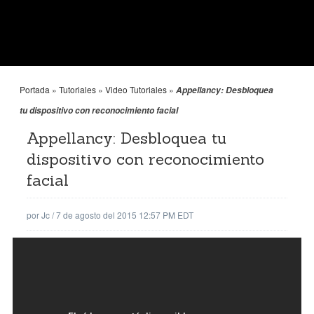
Portada
»
Tutoriales
»
Video Tutoriales
»
Appellancy: Desbloquea
tu dispositivo con reconocimiento facial
Appellancy: Desbloquea tu
dispositivo con reconocimiento
facial
por
Jc
/
7 de agosto del 2015 12:57 PM EDT