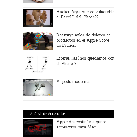
Hacker Arya vuelve vulnerable
al FaceID del iPhoneX
Destruye miles de dolares en
productos en el Apple Store
de Francia
Literal…así nos quedamos con
el iPhone 7
Airpods modernos
Análisis de Accesorios
Apple descontinúa algunos
accesorios para Mac