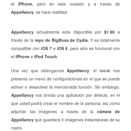
el
iPhone
, pero en esta ocasión y a través de
Appellancy
, se hace realidad.
Appellancy
actualmente está disponible por
$1.99
a
través de la
repo de BigBoss de Cydia
. Y es totalmente
compatible con
iOS 7
e
iOS 8
, pero sólo es funcional con
el
iPhone
e
iPod Touch
.
Una vez que obtengamos
Appellancy
, el tweak nos
presenta un menú de configuraciones en el que se puede
activar o desactivar la mencionada función. Sin embargo,
Appellancy
nos brinda una aplicación por defecto, en el
que usted podrá crear el nombre de la persona, así como
adjuntar las imágenes a través de la
cámara de
Appellancy
que guardará 5 imágenes instantáneas de su
rostro.