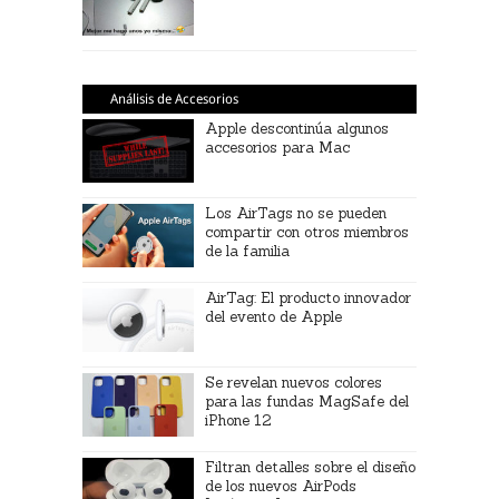
Análisis de Accesorios
Apple descontinúa algunos
accesorios para Mac
Los AirTags no se pueden
compartir con otros miembros
de la familia
AirTag: El producto innovador
del evento de Apple
Se revelan nuevos colores
para las fundas MagSafe del
iPhone 12
Filtran detalles sobre el diseño
de los nuevos AirPods