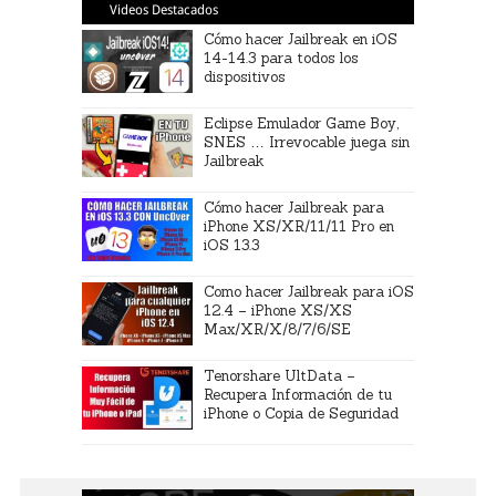
Videos Destacados
Cómo hacer Jailbreak en iOS
14-14.3 para todos los
dispositivos
Eclipse Emulador Game Boy,
SNES … Irrevocable juega sin
Jailbreak
Cómo hacer Jailbreak para
iPhone XS/XR/11/11 Pro en
iOS 13.3
Como hacer Jailbreak para iOS
12.4 – iPhone XS/XS
Max/XR/X/8/7/6/SE
Tenorshare UltData –
Recupera Información de tu
iPhone o Copia de Seguridad