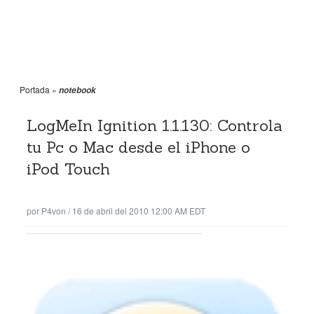
Portada
»
notebook
LogMeIn Ignition 1.1.130: Controla
tu Pc o Mac desde el iPhone o
iPod Touch
por
P4von
/
16 de abril del 2010 12:00 AM EDT