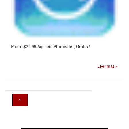
Precio
$29.99
Aqui en
iPhoneate ¡ Gratis !
Leer mas »
1