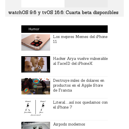
watchOS 9.6 y tvOS 16.6: Cuarta beta disponibles
Humor
Los mejores Memes del iPhone
11
Hacker Arya vuelve vulnerable
al FaceID del iPhoneX
Destruye miles de dolares en
productos en el Apple Store
de Francia
Literal…así nos quedamos con
el iPhone 7
Airpods modernos