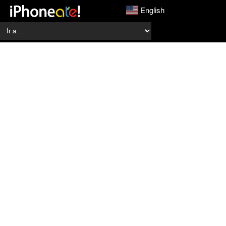
English