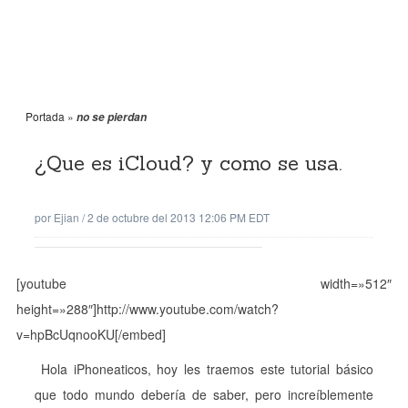
Portada
»
no se pierdan
¿Que es iCloud? y como se usa.
por
Ejian
/
2 de octubre del 2013 12:06 PM EDT
[youtube width=»512″
height=»288″]http://www.youtube.com/watch?
v=hpBcUqnooKU[/embed]
Hola iPhoneaticos, hoy les traemos este tutorial básico
que todo mundo debería de saber, pero increíblemente