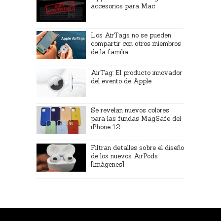
accesorios para Mac
Los AirTags no se pueden
compartir con otros miembros
de la familia
AirTag: El producto innovador
del evento de Apple
Se revelan nuevos colores
para las fundas MagSafe del
iPhone 12
Filtran detalles sobre el diseño
de los nuevos AirPods
[Imágenes]