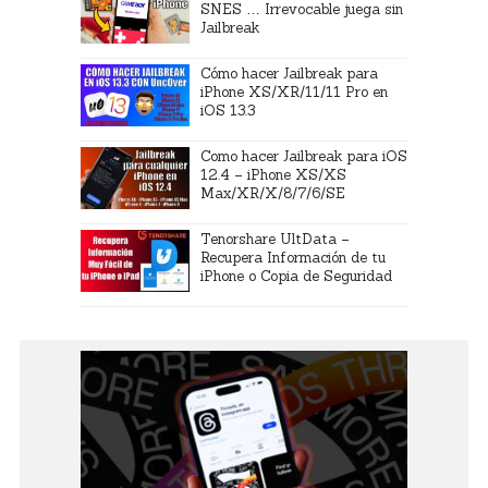
SNES … Irrevocable juega sin
Jailbreak
Cómo hacer Jailbreak para
iPhone XS/XR/11/11 Pro en
iOS 13.3
Como hacer Jailbreak para iOS
12.4 – iPhone XS/XS
Max/XR/X/8/7/6/SE
Tenorshare UltData –
Recupera Información de tu
iPhone o Copia de Seguridad