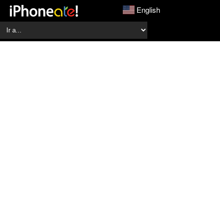
English