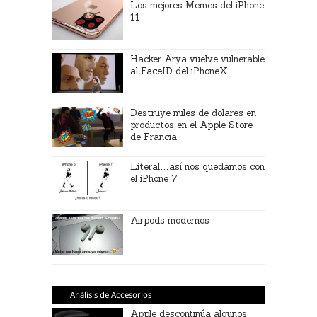
Los mejores Memes del iPhone
11
Hacker Arya vuelve vulnerable
al FaceID del iPhoneX
Destruye miles de dolares en
productos en el Apple Store
de Francia
Literal…así nos quedamos con
el iPhone 7
Airpods modernos
Análisis de Accesorios
Apple descontinúa algunos