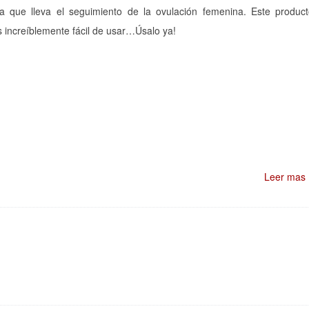
 que lleva el seguimiento de la ovulación femenina. Este produc
s increíblemente fácil de usar…Úsalo ya!
Leer mas