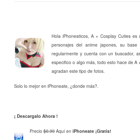
Hola iPhoneaticos, A + Cosplay Cuties es 
personajes del anime japones, su base
regularmente y cuenta con un buscador, as
especifico o algo más, todo esto hace de A 
agradan este tipo de fotos.
Solo lo mejor en iPhoneate, ¿donde más?.
¡ Descargalo Ahora !
Precio
$0.99
Aquí en
iPhoneate ¡Gratis!