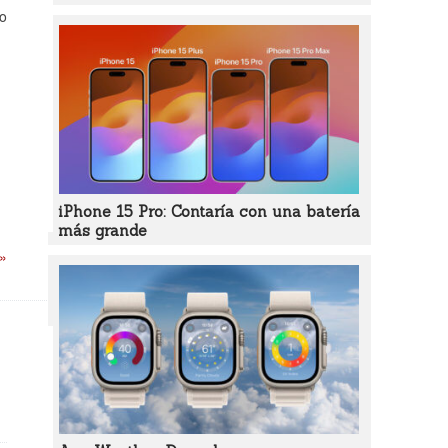
to
iPhone 15 Pro: Contaría con una batería
más grande
 »