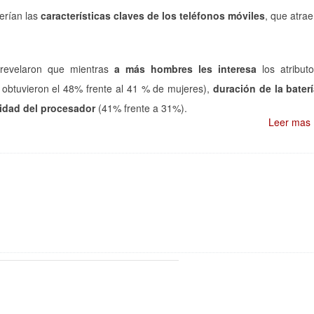
erían las
características claves de los teléfonos móviles
, que atra
s revelaron que mientras
a más hombres les interesa
los atribut
obtuvieron el 48% frente al 41 % de mujeres),
duración de la bater
idad del procesador
(41% frente a 31%).
Leer mas