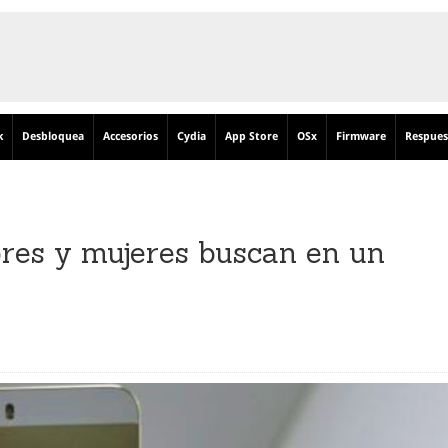
k
Desbloquea
Accesorios
Cydia
App Store
OSx
Firmware
Respues
res y mujeres buscan en un