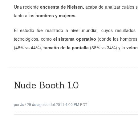
Una reciente
encuesta de Nielsen,
acaba de analizar cuáles s
tanto a los
hombres y mujeres.
El estudio fue realizado a nivel mundial, cuyos resultado
tecnológicos, como
el sistema operativo
(donde los hombres 
(48% vs 44%),
tamaño de la pantalla
(38% vs 34%) y la
veloc
Nude Booth 1.0
por
Jc
/
29 de agosto del 2011 4:00 PM EDT