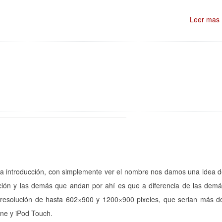
Leer mas
sita introducción, con simplemente ver el nombre nos damos una idea 
icación y las demás que andan por ahí es que a diferencia de las dem
resolución de hasta 602×900 y 1200×900 pixeles, que serian más d
one y iPod Touch.