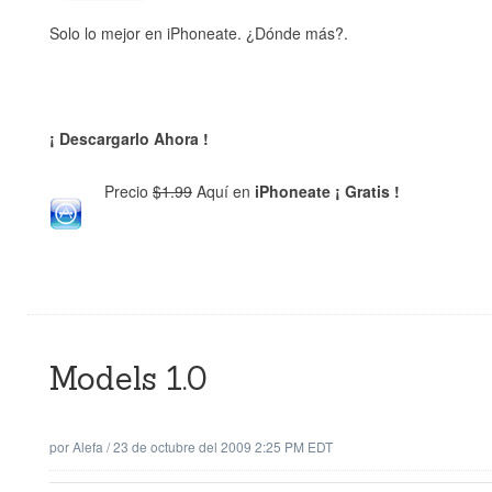
Solo lo mejor en iPhoneate. ¿Dónde más?.
¡ Descargarlo Ahora !
Precio
$1.99
Aquí en
iPhoneate ¡ Gratis !
Models 1.0
por
Alefa
/
23 de octubre del 2009 2:25 PM EDT