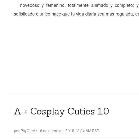
novedoso y femenino, totalmente animado y completo; ya
sofisticado e único hace que tu vida diaria sea más regulada, e
A + Cosplay Cuties 1.0
por
PsyCore
/
18 de enero del 2010 12:04 AM EST