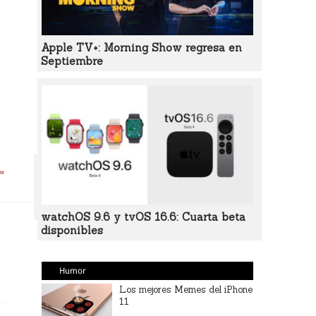
Apple TV+: Morning Show regresa en
Septiembre
 »
watchOS 9.6 y tvOS 16.6: Cuarta beta
disponibles
Humor
Los mejores Memes del iPhone
11