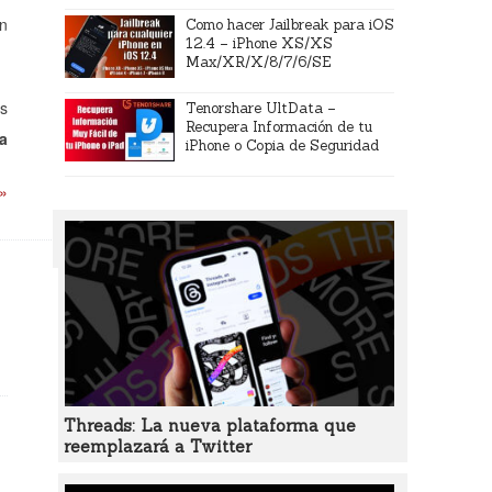
en
Como hacer Jailbreak para iOS
12.4 – iPhone XS/XS
Max/XR/X/8/7/6/SE
os
Tenorshare UltData –
Recupera Información de tu
ía
iPhone o Copia de Seguridad
 »
Threads: La nueva plataforma que
reemplazará a Twitter