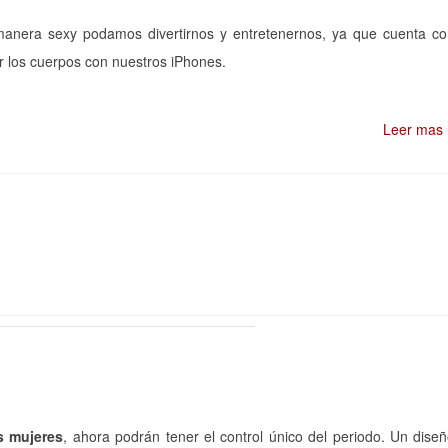
manera sexy podamos divertirnos y entretenernos, ya que cuenta c
r los cuerpos con nuestros iPhones.
Leer mas
s mujeres
, ahora podrán tener el control único del periodo. Un dise