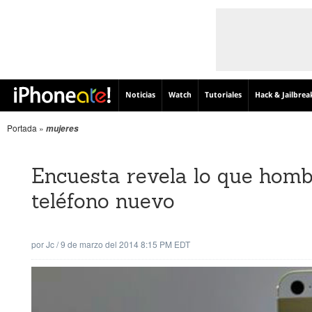
Noticias
Watch
Tutoriales
Hack & Jailbrea
Portada
»
mujeres
Encuesta revela lo que homb
teléfono nuevo
por
Jc
/
9 de marzo del 2014 8:15 PM EDT