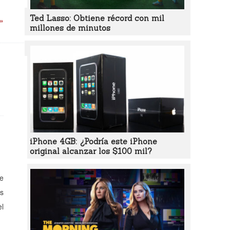
Ted Lasso: Obtiene récord con mil
 »
millones de minutos
iPhone 4GB: ¿Podría este iPhone
original alcanzar los $100 mil?
de
ás
el