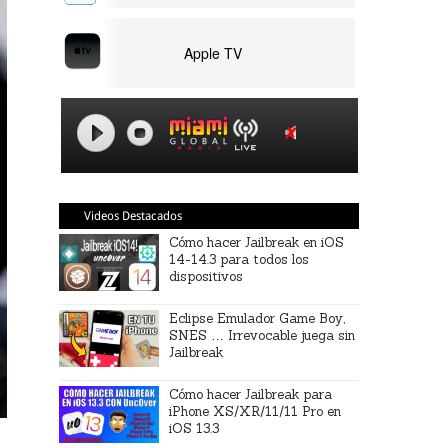
Apple TV
Videos Destacados
Cómo hacer Jailbreak en iOS
14-14.3 para todos los
dispositivos
Eclipse Emulador Game Boy,
SNES … Irrevocable juega sin
Jailbreak
Cómo hacer Jailbreak para
iPhone XS/XR/11/11 Pro en
iOS 13.3