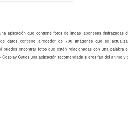
una aplicación que contiene fotos de lindas japonesas disfrazadas 
 de datos contiene alrededor de 700 imágenes que se actualiza
í puedes encontrar fotos que estén relacionadas con una palabra 
+ Cosplay Cuties una aplicación recomendada si eres fan del anime y 