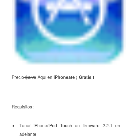
Precio
$0.99
Aqui en
iPhoneate ¡ Gratis !
Requisitos :
Tener iPhone/iPod
Touch
en firmware 2.2.1 en
adelante