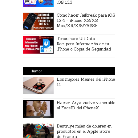
iOS 13.3
Como hacer Jailbreak para iOS
12.4 – iPhone XS/XS
Max/XR/X/8/7/6/SE
Tenorshare UltData –
Recupera Información de tu
iPhone o Copia de Seguridad
Humor
Los mejores Memes del iPhone
11
Hacker Arya vuelve vulnerable
al FaceID del iPhoneX
Destruye miles de dolares en
productos en el Apple Store
de Francia