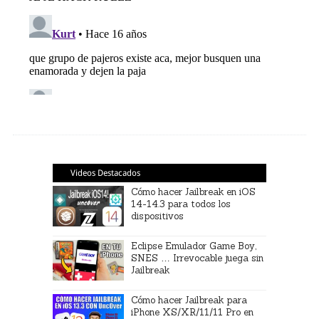
Videos Destacados
Cómo hacer Jailbreak en iOS
14-14.3 para todos los
dispositivos
Eclipse Emulador Game Boy,
SNES … Irrevocable juega sin
Jailbreak
Cómo hacer Jailbreak para
iPhone XS/XR/11/11 Pro en