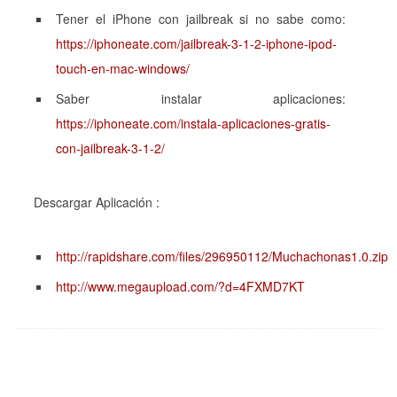
Tener el
iPhone
con jailbreak si no sabe como:
https://iphoneate.com/jailbreak-3-1-2-iphone-ipod-
touch-en-mac-windows/
Saber instalar aplicaciones:
https://iphoneate.com/instala-aplicaciones-gratis-
con-jailbreak-3-1-2/
Descargar Aplicación :
http://rapidshare.com/files/296950112/Muchachonas1.0.zip
http://www.megaupload.com/?d=4FXMD7KT