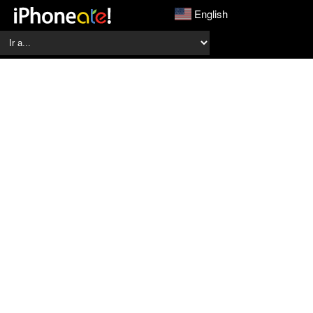
English