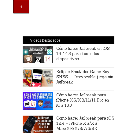
1
Videos Destacados
Cómo hacer Jailbreak en iOS
14-14.3 para todos los
dispositivos
Eclipse Emulador Game Boy,
SNES … Irrevocable juega sin
Jailbreak
Cómo hacer Jailbreak para
iPhone XS/XR/11/11 Pro en
iOS 13.3
Como hacer Jailbreak para iOS
12.4 – iPhone XS/XS
Max/XR/X/8/7/6/SE