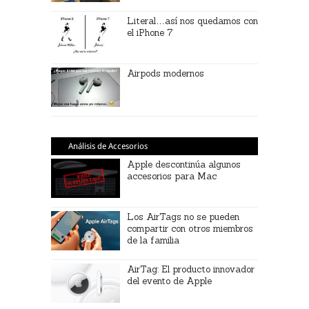
Literal…así nos quedamos con
el iPhone 7
Airpods modernos
Análisis de Accesorios
Apple descontinúa algunos
accesorios para Mac
Los AirTags no se pueden
compartir con otros miembros
de la familia
AirTag: El producto innovador
del evento de Apple