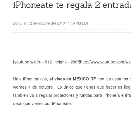
iPhoneate te regala 2 entrad
por
Ejian
/
2 de octubre del 2013 11:49 PM EDT
[youtube width=»512″ height=»288″]http://www.youtube.com/
Hola iPhoneaticos,
si vives en MEXICO DF
hoy les estamos r
viernes 4 de octubre , Lo único que tienes que hacer es lleg
también va a regalar protectores y fundas para iPhone´s e iPad
decir que vienes por iPhoneate.