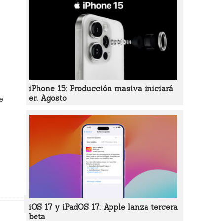
iPhone 15: Producción masiva iniciará
en Agosto
ue
iOS 17 y iPadOS 17: Apple lanza tercera
beta