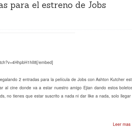
as para el estreno de Jobs
watch?v=4HhpbH1hlI8[/embed]
egalando 2 entradas para la película de Jobs con Ashton Kutcher es
ar al cine donde va a estar nuestro amigo Ejian dando estos boleto
s, no tienes que estar suscrito a nada ni dar like a nada, solo llegar
Leer mas