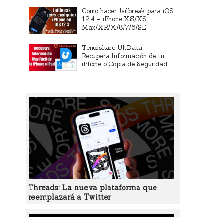
Como hacer Jailbreak para iOS
12.4 – iPhone XS/XS
Max/XR/X/8/7/6/SE
Tenorshare UltData –
Recupera Información de tu
iPhone o Copia de Seguridad
Threads: La nueva plataforma que
reemplazará a Twitter