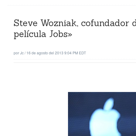
Steve Wozniak, cofundador d
película Jobs»
por
Jc
/
16 de agosto del 2013 9:04 PM EDT