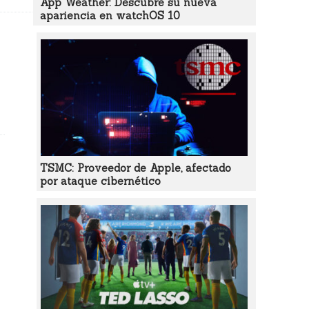
App Weather: Descubre su nueva
apariencia en watchOS 10
TSMC: Proveedor de Apple, afectado
por ataque cibernético