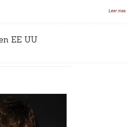
Leer mas
” en EE UU