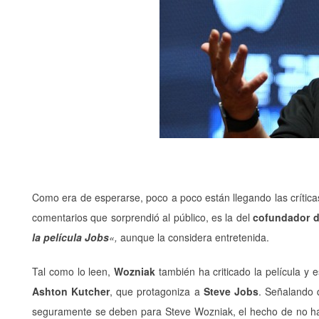
Como era de esperarse, poco a poco están llegando las crítica
comentarios que sorprendió al público, es la del
cofundador d
la película Jobs
«,
aunque la considera entretenida.
Tal como lo leen,
Wozniak
también ha criticado la película y 
Ashton Kutcher
, que protagoniza a
Steve Jobs
. Señalando 
seguramente se deben para Steve Wozniak, el hecho de no hab