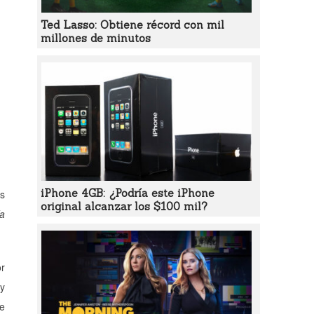
Ted Lasso: Obtiene récord con mil
millones de minutos
iPhone 4GB: ¿Podría este iPhone
os
original alcanzar los $100 mil?
a
or
 y
de