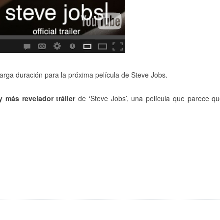
e larga duración para la próxima película de Steve Jobs.
 más revelador tráiler
de ‘Steve Jobs’, una película que parece q