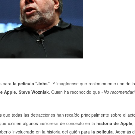
s para
la película
“Jobs”
. Y imagínense que recientemente uno de l
e Apple, Steve Wozniak
. Quien ha reconocido que
«No recomendarí
es que todas las detracciones han recaído principalmente sobre el act
que existen algunos «errores» de concepto en la
historia de Apple
,
erlo involucrado en la historia del guión para
la película
. Además 