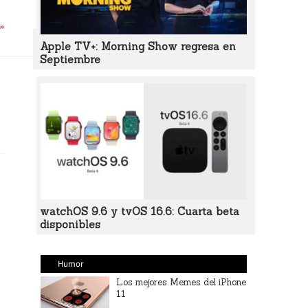
 »
Apple TV+: Morning Show regresa en
Septiembre
watchOS 9.6 y tvOS 16.6: Cuarta beta
disponibles
Humor
Los mejores Memes del iPhone
11