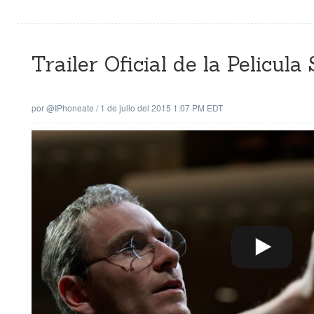
Trailer Oficial de la Pelicula
por
@iPhoneate
/
1 de julio del 2015 1:07 PM EDT