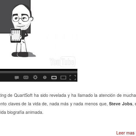
ing de QuartSoft ha sido revelada y ha llamado la atención de much
mento claves de la vida de, nada más y nada menos que,
Steve Jobs
, 
ida biografía animada.
Leer mas