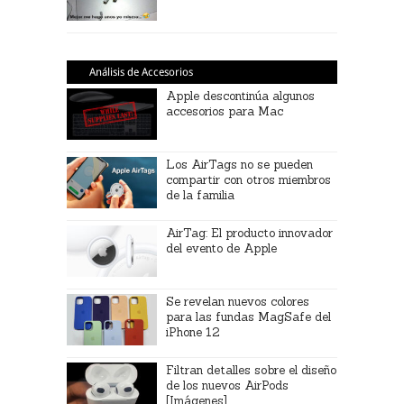
Análisis de Accesorios
Apple descontinúa algunos
accesorios para Mac
Los AirTags no se pueden
compartir con otros miembros
de la familia
AirTag: El producto innovador
del evento de Apple
Se revelan nuevos colores
para las fundas MagSafe del
iPhone 12
Filtran detalles sobre el diseño
de los nuevos AirPods
[Imágenes]