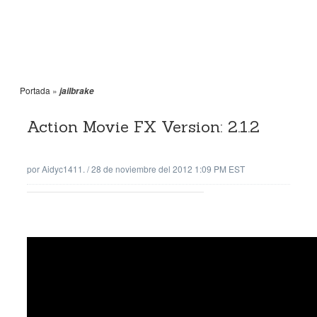
Portada
»
jailbrake
Action Movie FX Version: 2.1.2
por
Aidyc1411.
/
28 de noviembre del 2012 1:09 PM EST