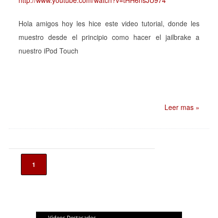
http://www.youtube.com/watch?v=tHH6nsJU974
Hola amigos hoy les hice este video tutorial, donde les
muestro desde el principio como hacer el jailbrake a
nuestro iPod Touch
Leer mas »
1