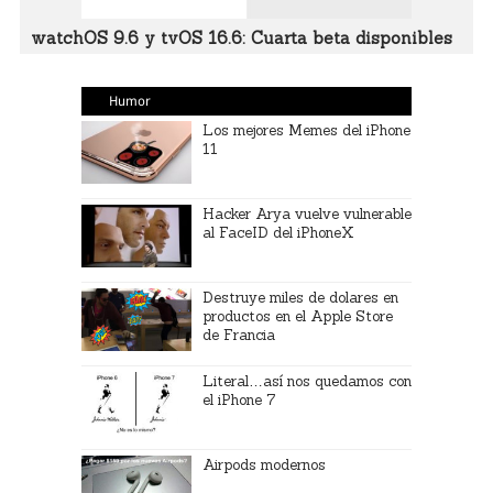
watchOS 9.6 y tvOS 16.6: Cuarta beta disponibles
Humor
Los mejores Memes del iPhone
11
Hacker Arya vuelve vulnerable
al FaceID del iPhoneX
Destruye miles de dolares en
productos en el Apple Store
de Francia
Literal…así nos quedamos con
el iPhone 7
Airpods modernos