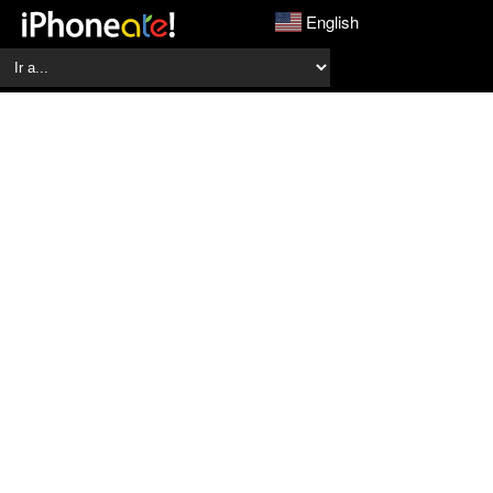
English