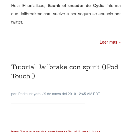
Hola iPhoniaticos,
Saurik el creador de Cydia
informa
que Jailbreakme.com vuelve a ser seguro se anuncio por
twitter.
Leer mas »
Tutorial Jailbrake con spirit (iPod
Touch )
por
IPodtouchyorbi
/
9 de mayo del 2010 12:45 AM EDT