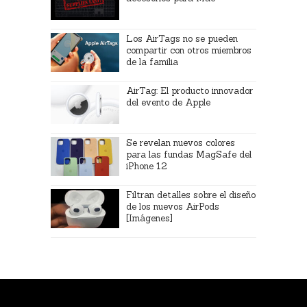
Los AirTags no se pueden
compartir con otros miembros
de la familia
AirTag: El producto innovador
del evento de Apple
Se revelan nuevos colores
para las fundas MagSafe del
iPhone 12
Filtran detalles sobre el diseño
de los nuevos AirPods
[Imágenes]