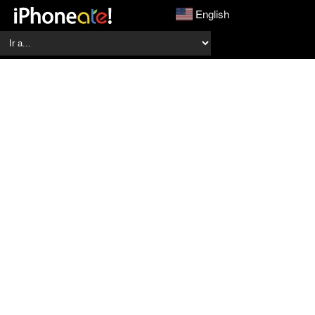
English