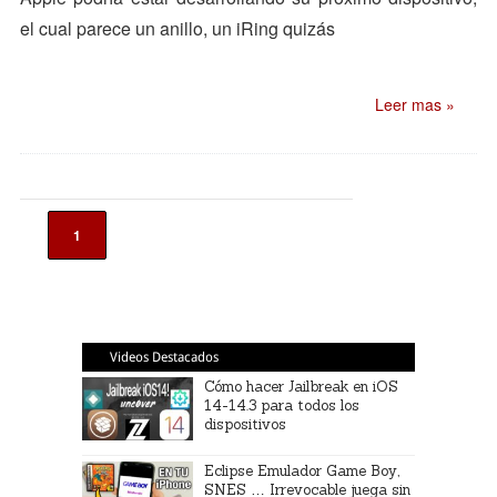
el cual parece un anillo, un iRing quizás
Leer mas »
1
Videos Destacados
Cómo hacer Jailbreak en iOS
14-14.3 para todos los
dispositivos
Eclipse Emulador Game Boy,
SNES … Irrevocable juega sin