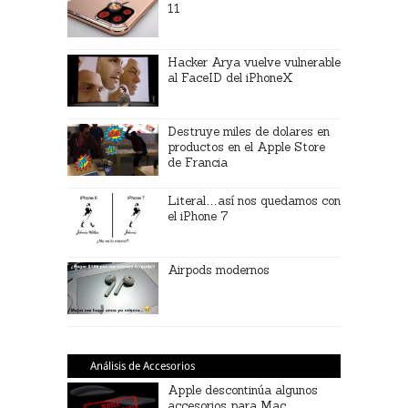
11
Hacker Arya vuelve vulnerable
al FaceID del iPhoneX
Destruye miles de dolares en
productos en el Apple Store
de Francia
Literal…así nos quedamos con
el iPhone 7
Airpods modernos
Análisis de Accesorios
Apple descontinúa algunos
accesorios para Mac