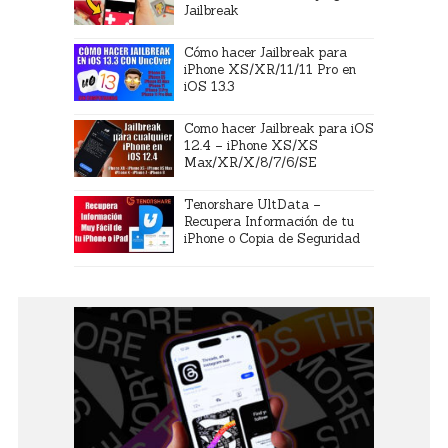
Jailbreak
Cómo hacer Jailbreak para
iPhone XS/XR/11/11 Pro en
iOS 13.3
Como hacer Jailbreak para iOS
12.4 – iPhone XS/XS
Max/XR/X/8/7/6/SE
Tenorshare UltData –
Recupera Información de tu
iPhone o Copia de Seguridad