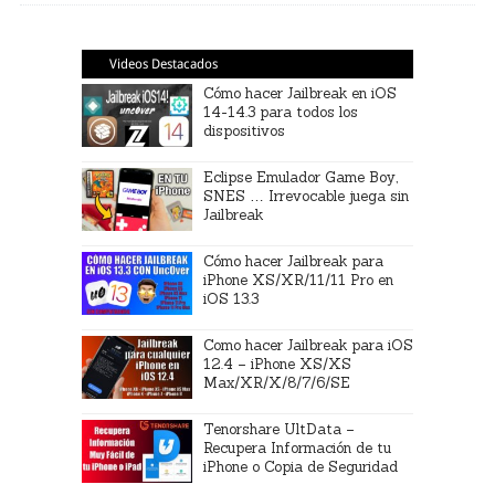
Videos Destacados
Cómo hacer Jailbreak en iOS
14-14.3 para todos los
dispositivos
Eclipse Emulador Game Boy,
SNES … Irrevocable juega sin
Jailbreak
Cómo hacer Jailbreak para
iPhone XS/XR/11/11 Pro en
iOS 13.3
Como hacer Jailbreak para iOS
12.4 – iPhone XS/XS
Max/XR/X/8/7/6/SE
Tenorshare UltData –
Recupera Información de tu
iPhone o Copia de Seguridad