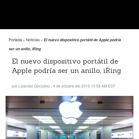
Portada
»
Noticias
»
El nuevo dispositivo portátil de Apple podría
ser un anillo, iRing
El nuevo dispositivo portátil de
Apple podría ser un anillo, iRing
por
Lisander González
/
4 de octubre del 2015 10:58 AM EDT