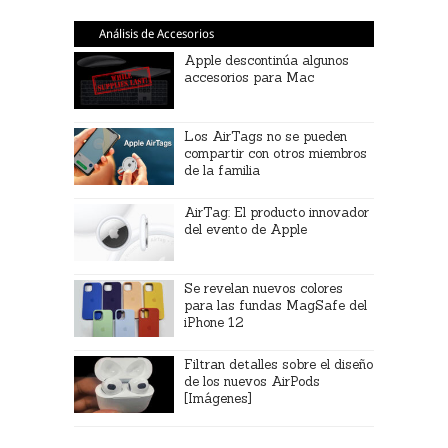
Análisis de Accesorios
Apple descontinúa algunos
accesorios para Mac
Los AirTags no se pueden
compartir con otros miembros
de la familia
AirTag: El producto innovador
del evento de Apple
Se revelan nuevos colores
para las fundas MagSafe del
iPhone 12
Filtran detalles sobre el diseño
de los nuevos AirPods
[Imágenes]