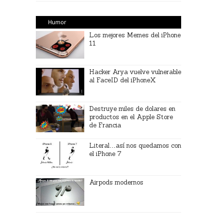
Humor
Los mejores Memes del iPhone
11
Hacker Arya vuelve vulnerable
al FaceID del iPhoneX
Destruye miles de dolares en
productos en el Apple Store
de Francia
Literal…así nos quedamos con
el iPhone 7
Airpods modernos