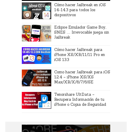
Cómo hacer Jailbreak en iOS
14-14.3 para todos los
dispositivos
Eclipse Emulador Game Boy,
SNES … Irrevocable juega sin
Jailbreak
Cómo hacer Jailbreak para
iPhone XS/XR/11/11 Pro en
iOS 13.3
Como hacer Jailbreak para iOS
12.4 – iPhone XS/XS
Max/XR/X/8/7/6/SE
Tenorshare UltData –
Recupera Información de tu
iPhone o Copia de Seguridad