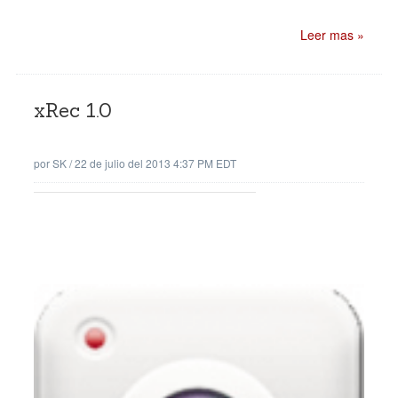
Leer mas »
xRec 1.0
por
SK
/
22 de julio del 2013 4:37 PM EDT