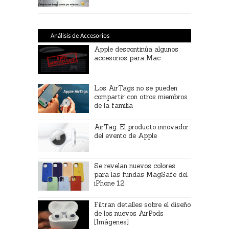
Análisis de Accesorios
Apple descontinúa algunos
accesorios para Mac
Los AirTags no se pueden
compartir con otros miembros
de la familia
AirTag: El producto innovador
del evento de Apple
Se revelan nuevos colores
para las fundas MagSafe del
iPhone 12
Filtran detalles sobre el diseño
de los nuevos AirPods
[Imágenes]