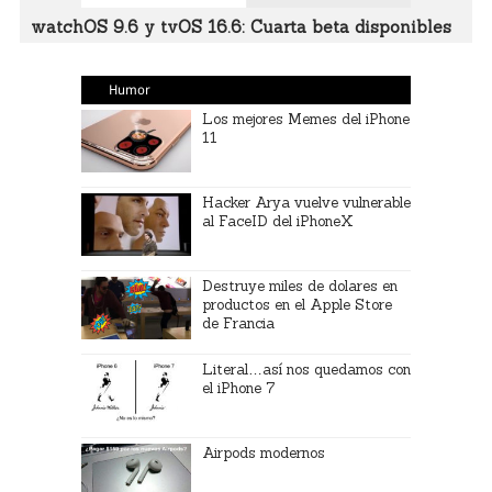
watchOS 9.6 y tvOS 16.6: Cuarta beta disponibles
Humor
Los mejores Memes del iPhone
11
Hacker Arya vuelve vulnerable
al FaceID del iPhoneX
Destruye miles de dolares en
productos en el Apple Store
de Francia
Literal…así nos quedamos con
el iPhone 7
Airpods modernos