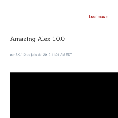
Leer mas »
Amazing Alex 1.0.0
por
SK
/
12 de julio del 2012 11:01 AM EDT