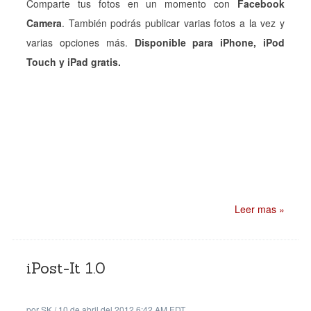
Comparte tus fotos en un momento con
Facebook
Camera
. También podrás publicar varias fotos a la vez y
varias opciones más.
Disponible para iPhone, iPod
Touch y iPad gratis.
Leer mas »
iPost-It 1.0
por
SK
/
10 de abril del 2012 6:42 AM EDT