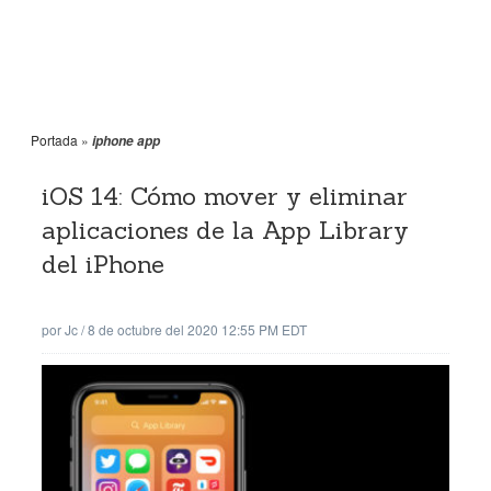
Portada
»
iphone app
iOS 14: Cómo mover y eliminar
aplicaciones de la App Library
del iPhone
por
Jc
/
8 de octubre del 2020 12:55 PM EDT