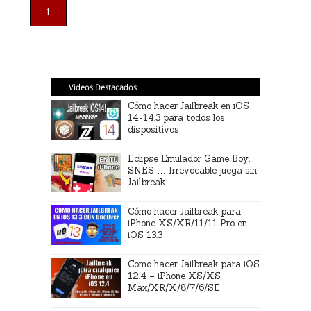
1
Videos Destacados
Cómo hacer Jailbreak en iOS
14-14.3 para todos los
dispositivos
Eclipse Emulador Game Boy,
SNES … Irrevocable juega sin
Jailbreak
Cómo hacer Jailbreak para
iPhone XS/XR/11/11 Pro en
iOS 13.3
Como hacer Jailbreak para iOS
12.4 – iPhone XS/XS
Max/XR/X/8/7/6/SE