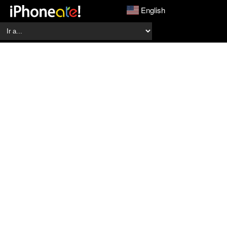
English