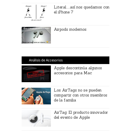
Literal…así nos quedamos con
el iPhone 7
Airpods modernos
Análisis de Accesorios
Apple descontinúa algunos
accesorios para Mac
Los AirTags no se pueden
compartir con otros miembros
de la familia
AirTag: El producto innovador
del evento de Apple