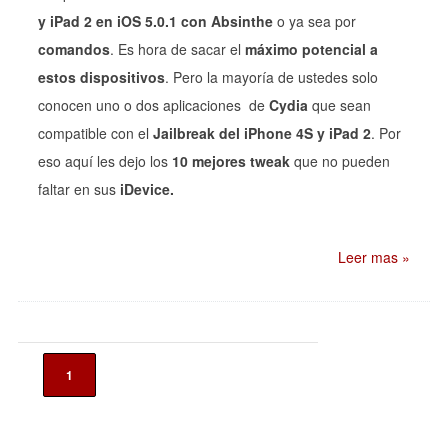
y iPad 2 en iOS 5.0.1 con Absinthe
o ya sea por
comandos
. Es hora de sacar el
máximo potencial a
estos dispositivos
. Pero la mayoría de ustedes solo
conocen uno o dos aplicaciones de
Cydia
que sean
compatible con el
Jailbreak del iPhone 4S y iPad 2
. Por
eso aquí les dejo los
10 mejores tweak
que no pueden
faltar en sus
iDevice.
Leer mas »
1