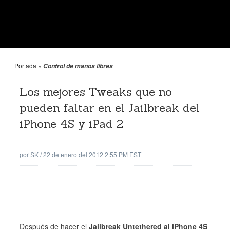
Portada
»
Control de manos libres
Los mejores Tweaks que no
pueden faltar en el Jailbreak del
iPhone 4S y iPad 2
por
SK
/
22 de enero del 2012 2:55 PM EST
Después de hacer el
Jailbreak Untethered al iPhone 4S