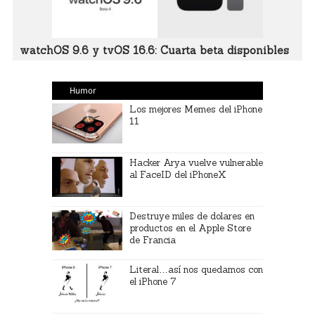
watchOS 9.6 y tvOS 16.6: Cuarta beta disponibles
Humor
Los mejores Memes del iPhone
11
Hacker Arya vuelve vulnerable
al FaceID del iPhoneX
Destruye miles de dolares en
productos en el Apple Store
de Francia
Literal…así nos quedamos con
el iPhone 7