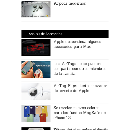
Airpods modernos
Análisis de Accesorios
Apple descontinúa algunos
accesorios para Mac
Los AirTags no se pueden
compartir con otros miembros
de la familia
AirTag: El producto innovador
del evento de Apple
Se revelan nuevos colores
para las fundas MagSafe del
iPhone 12
Filtran detalles sobre el diseño