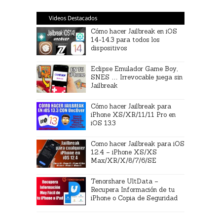
Videos Destacados
Cómo hacer Jailbreak en iOS
14-14.3 para todos los
dispositivos
Eclipse Emulador Game Boy,
SNES … Irrevocable juega sin
Jailbreak
Cómo hacer Jailbreak para
iPhone XS/XR/11/11 Pro en
iOS 13.3
Como hacer Jailbreak para iOS
12.4 – iPhone XS/XS
Max/XR/X/8/7/6/SE
Tenorshare UltData –
Recupera Información de tu
iPhone o Copia de Seguridad