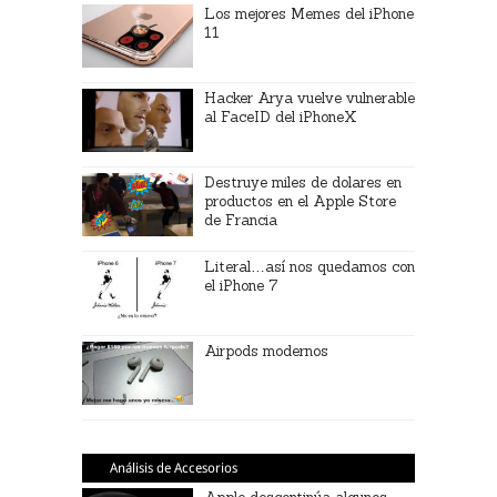
Los mejores Memes del iPhone
11
Hacker Arya vuelve vulnerable
al FaceID del iPhoneX
Destruye miles de dolares en
productos en el Apple Store
de Francia
Literal…así nos quedamos con
el iPhone 7
Airpods modernos
Análisis de Accesorios