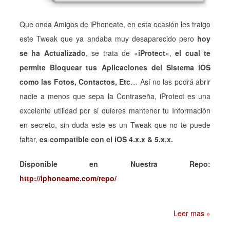
Que onda Amigos de iPhoneate, en esta ocasión les traigo
este Tweak que ya andaba muy desaparecido pero
hoy
se ha Actualizado
, se trata de «
iProtect
«,
el cual te
permite Bloquear tus Aplicaciones del Sistema iOS
como las Fotos, Contactos, Etc
… Así no las podrá abrir
nadie a menos que sepa la Contraseña, iProtect es una
excelente utilidad por si quieres mantener tu Información
en secreto, sin duda este es un Tweak que no te puede
faltar,
es compatible con el iOS 4.x.x & 5.x.x.
Disponible en Nuestra Repo:
http://iphoneame.com/repo/
Leer mas »