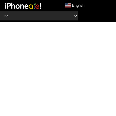
English