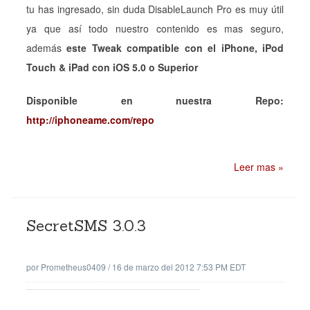
tu has ingresado, sin duda DisableLaunch Pro es muy útil
ya que así todo nuestro contenido es mas seguro,
además
este Tweak compatible con el iPhone, iPod
Touch & iPad con iOS 5.0 o Superior
Disponible en nuestra Repo:
http://iphoneame.com/repo
Leer mas »
SecretSMS 3.0.3
por
Prometheus0409
/
16 de marzo del 2012 7:53 PM EDT