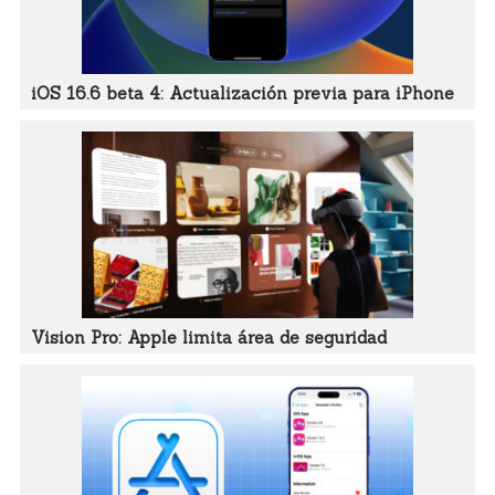
iOS 16.6 beta 4: Actualización previa para iPhone
Vision Pro: Apple limita área de seguridad