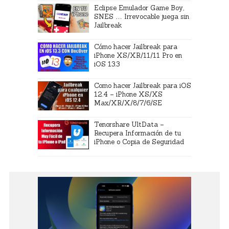
Eclipse Emulador Game Boy,
SNES … Irrevocable juega sin
Jailbreak
Cómo hacer Jailbreak para
iPhone XS/XR/11/11 Pro en
iOS 13.3
Como hacer Jailbreak para iOS
12.4 – iPhone XS/XS
Max/XR/X/8/7/6/SE
Tenorshare UltData –
Recupera Información de tu
iPhone o Copia de Seguridad