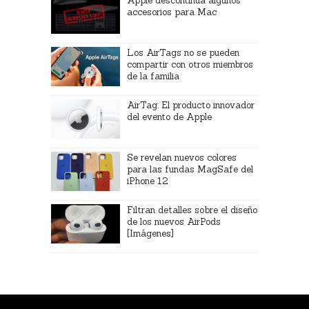
Apple descontinúa algunos
accesorios para Mac
Los AirTags no se pueden
compartir con otros miembros
de la familia
AirTag: El producto innovador
del evento de Apple
Se revelan nuevos colores
para las fundas MagSafe del
iPhone 12
Filtran detalles sobre el diseño
de los nuevos AirPods
[Imágenes]