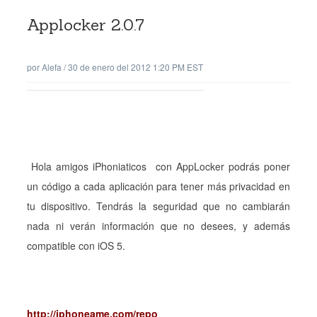
Applocker 2.0.7
por
Alefa
/
30 de enero del 2012 1:20 PM EST
Hola amigos iPhoniaticos con AppLocker podrás poner
un código a cada aplicación para tener más privacidad en
tu dispositivo. Tendrás la seguridad que no cambiarán
nada ni verán información que no desees, y además
compatible con iOS 5.
http://iphoneame.com/repo