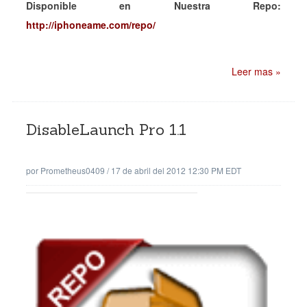
Disponible en Nuestra Repo:
http://iphoneame.com/repo/
Leer mas »
DisableLaunch Pro 1.1
por
Prometheus0409
/
17 de abril del 2012 12:30 PM EDT