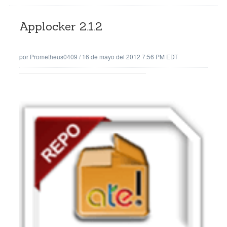
Applocker 2.1.2
por
Prometheus0409
/
16 de mayo del 2012 7:56 PM EDT