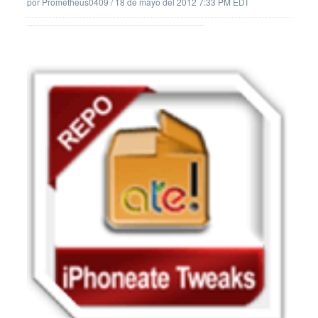
por
Prometheus0409
/
18 de mayo del 2012 7:33 PM EDT