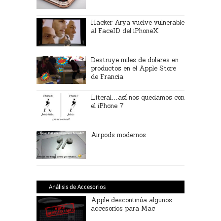
Hacker Arya vuelve vulnerable
al FaceID del iPhoneX
Destruye miles de dolares en
productos en el Apple Store
de Francia
Literal…así nos quedamos con
el iPhone 7
Airpods modernos
Análisis de Accesorios
Apple descontinúa algunos
accesorios para Mac