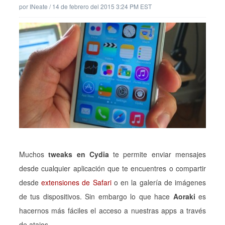
por
INeate
/
14 de febrero del 2015 3:24 PM EST
Muchos
tweaks en Cydia
te permite enviar mensajes
desde cualquier aplicación que te encuentres o compartir
desde
extensiones de Safari
o en la galería de imágenes
de tus dispositivos. Sin embargo lo que hace
Aoraki
es
hacernos más fáciles el acceso a nuestras apps a través
de atajos.