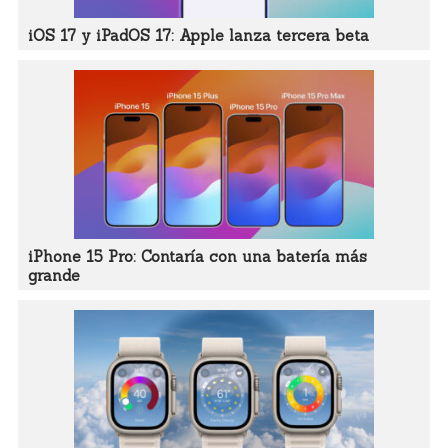
iOS 17 y iPadOS 17: Apple lanza tercera beta
iPhone 15 Pro: Contaría con una batería más
grande