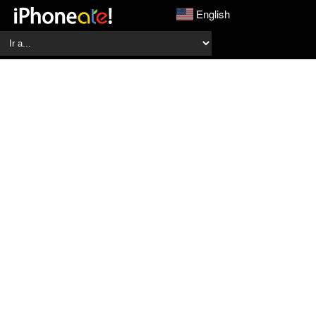
English