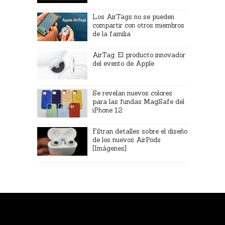
Los AirTags no se pueden
compartir con otros miembros
de la familia
AirTag: El producto innovador
del evento de Apple
Se revelan nuevos colores
para las fundas MagSafe del
iPhone 12
Filtran detalles sobre el diseño
de los nuevos AirPods
[Imágenes]