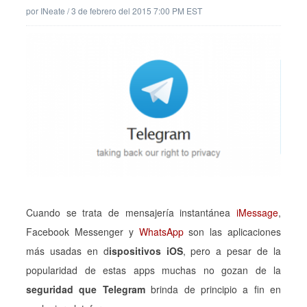
por
INeate
/
3 de febrero del 2015 7:00 PM EST
Cuando se trata de mensajería instantánea
iMessage
,
Facebook Messenger y
WhatsApp
son las aplicaciones
más usadas en d
ispositivos iOS
, pero a pesar de la
popularidad de estas apps muchas no gozan de la
seguridad que Telegram
brinda de principio a fin en