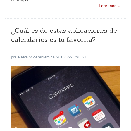
Leer mas »
¿Cuál es de estas aplicaciones de
calendarios es tu favorita?
por
INeate
/
4 de febrero del 2015 5:29 PM EST