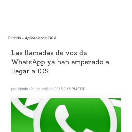
Portada
»
Aplicaciones iOS 8
Las llamadas de voz de
WhatsApp ya han empezado a
llegar a iOS
por
INeate
/
21 de abril del 2015 3:15 PM EDT