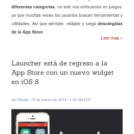
diferentes categorías
, no solo nos enfocamos en juegos,
ya que muchas veces los usuarios buscan herramientas y
utilidades. Así que siéntate, relájate y luego
descárgalas
de la App Store
.
Leer mas »
Launcher está de regreso a la
App Store con un nuevo widget
en iOS 8
por
INeate
/
19 de marzo del 2015 11:39 AM EDT