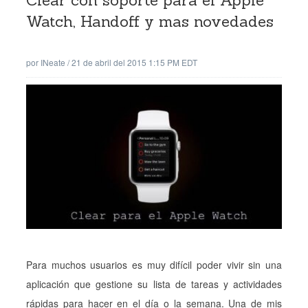
Clear con soporte para el Apple
Watch, Handoff y mas novedades
por
INeate
/
21 de abril del 2015 1:15 PM EDT
Para muchos usuarios es muy difícil poder vivir sin una
aplicación que gestione su lista de tareas y actividades
rápidas para hacer en el día o la semana. Una de mis