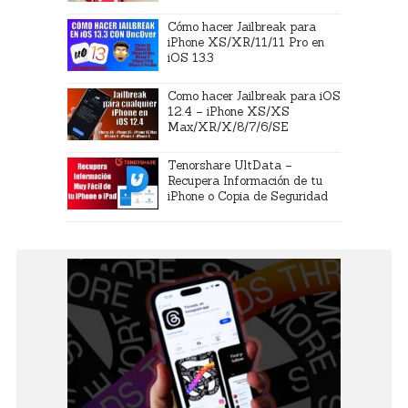
Cómo hacer Jailbreak para
iPhone XS/XR/11/11 Pro en
iOS 13.3
Como hacer Jailbreak para iOS
12.4 – iPhone XS/XS
Max/XR/X/8/7/6/SE
Tenorshare UltData –
Recupera Información de tu
iPhone o Copia de Seguridad