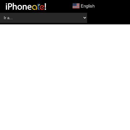
English