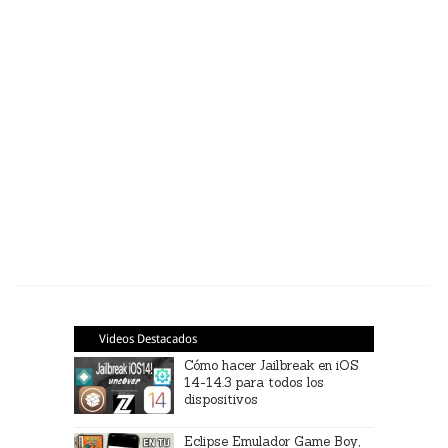
Videos Destacados
Cómo hacer Jailbreak en iOS
14-14.3 para todos los
dispositivos
Eclipse Emulador Game Boy,