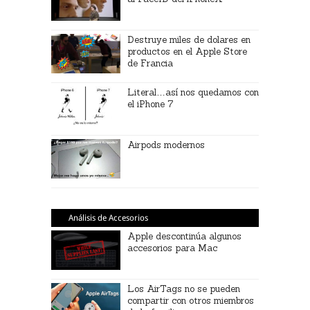
Destruye miles de dolares en
productos en el Apple Store
de Francia
Literal…así nos quedamos con
el iPhone 7
Airpods modernos
Análisis de Accesorios
Apple descontinúa algunos
accesorios para Mac
Los AirTags no se pueden
compartir con otros miembros