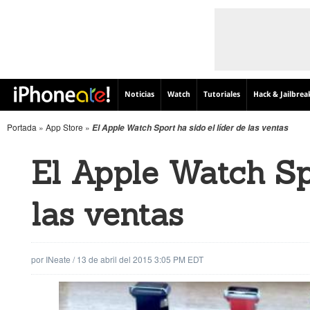
Noticias
Watch
Tutoriales
Hack & Jailbrea
Portada
»
App Store
»
El Apple Watch Sport ha sido el líder de las ventas
El Apple Watch Spo
las ventas
por
INeate
/
13 de abril del 2015 3:05 PM EDT