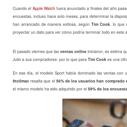
Cuando el
Apple Watch
fuera anunciado a finales del año pasa
encuestas, incluso hace solo meses, para determinar la disposi
han arrancado de manera exitosa, según
Tim Cook
, lo que
proyectar un dato para ver cómo podría terminar todo en este 
El pasado viernes que las
ventas online
iniciaron, es estima q
Julio a sus compradores- por lo que para
Tim Cook
es una cifr
En ese día, el modelo Sport había dominado las ventas con un
9to5mac
resalta que el
56% de los usuarios han comprado 
el mismo modelo ha sido adquirido por el
59% de los encuest