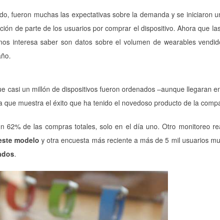
do, fueron muchas las expectativas sobre la demanda y se iniciaron u
ción de parte de los usuarios por comprar el dispositivo. Ahora que la
 nos interesa saber son datos sobre el volumen de wearables vendi
año.
ue casi un millón de dispositivos fueron ordenados –aunque llegaran en
a que muestra el éxito que ha tenido el novedoso producto de la comp
 62% de las compras totales, solo en el día uno. Otro monitoreo re
este modelo
y otra encuesta más reciente a más de 5 mil usuarios m
ados
.