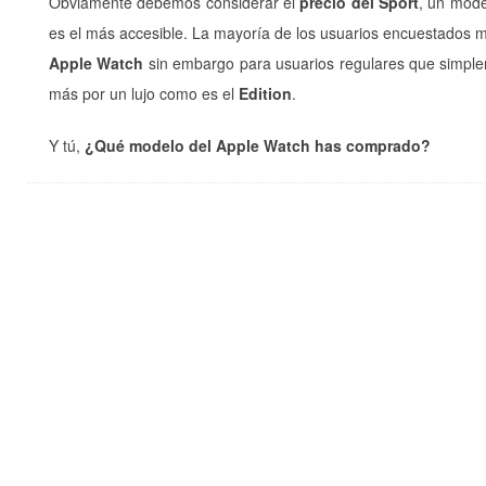
Obviamente debemos considerar el
precio del Sport
, un mode
es el más accesible. La mayoría de los usuarios encuestados 
Apple Watch
sin embargo para usuarios regulares que simpl
más por un lujo como es el
Edition
.
Y tú,
¿Qué modelo del Apple Watch has comprado?