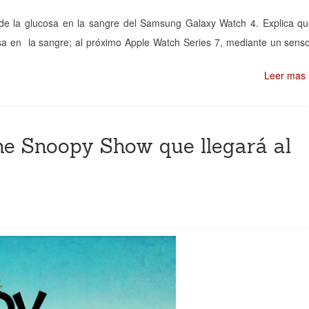
 de la glucosa en la sangre del Samsung Galaxy Watch 4. Explica q
ucosa en la sangre; al próximo Apple Watch Series 7, mediante un sens
Leer mas
he Snoopy Show que llegará al