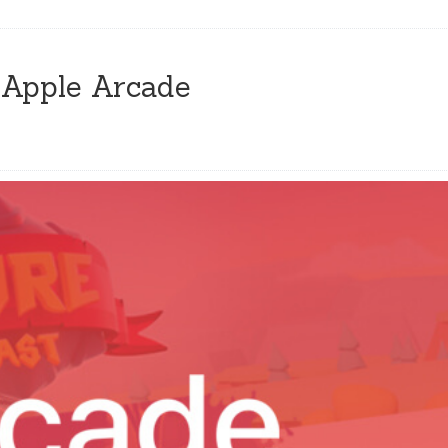
 Apple Arcade