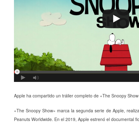
Apple ha compartido un tráiler completo de «The Snoopy Show»
«The Snoopy Show» marca la segunda serie de Apple, realizada
Peanuts Worldwide. En el 2019, Apple estrenó el documental fic