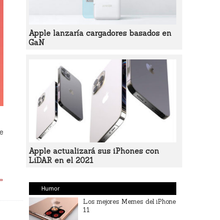
Apple lanzaría cargadores basados en
GaN
te
Apple actualizará sus iPhones con
LiDAR en el 2021
 »
Humor
Los mejores Memes del iPhone
11