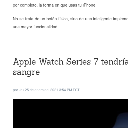
por completo, la forma en que usas tu iPhone.
No se trata de un botón físico, sino de una inteligente implem
una mayor funcionalidad.
Apple Watch Series 7 tendría
sangre
por
Jc
/
25 de enero del 2021 3:54 PM EST