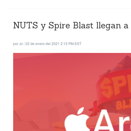
NUTS y Spire Blast llegan a
por
Jc
/
22 de enero del 2021 2:15 PM EST