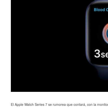
El Apple Watch Series 7 se rumorea que contará, con la monitor