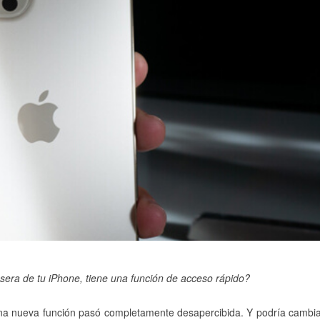
rasera de tu iPhone, tiene una función de acceso rápido?
 una nueva función pasó completamente desapercibida. Y podría cambi