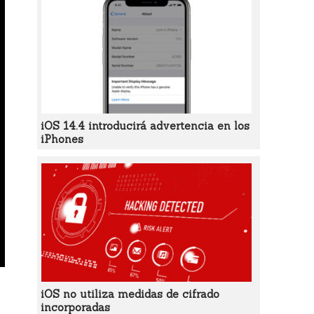
iOS 14.4 introducirá advertencia en los
iPhones
iOS no utiliza medidas de cifrado
incorporadas