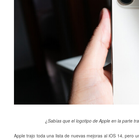
¿Sabías que el logotipo de Apple en la parte t
Apple trajo toda una lista de nuevas mejoras al iOS 14, pero