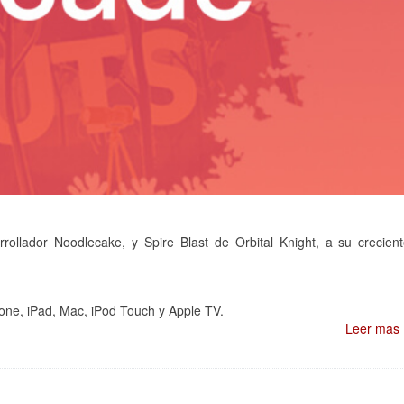
ollador Noodlecake, y Spire Blast de Orbital Knight, a su crecien
one, iPad, Mac, iPod Touch y Apple TV.
Leer mas