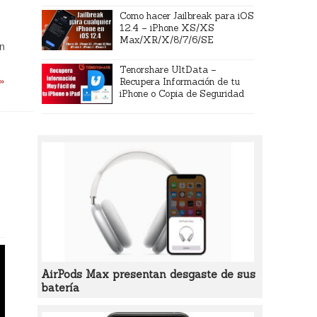
Como hacer Jailbreak para iOS
12.4 – iPhone XS/XS
Max/XR/X/8/7/6/SE
on
Tenorshare UltData –
 »
Recupera Información de tu
iPhone o Copia de Seguridad
AirPods Max presentan desgaste de sus
batería