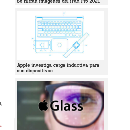
Se filtran imágenes del iPad Pro 2021
Apple investiga carga inductiva para
sus dispositivos
l,
 »