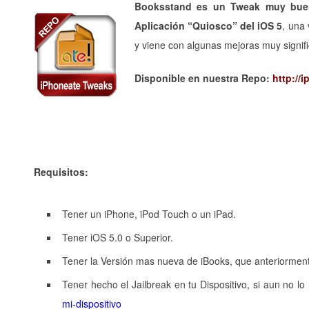
Booksstand es un Tweak muy bueno
Aplicación “Quiosco” del iOS 5
, una
y viene con algunas mejoras muy signif
Disponible en nuestra Repo:
http://
Requisitos:
Tener un iPhone, iPod Touch o un iPad.
Tener iOS 5.0 o Superior.
Tener la Versión mas nueva de iBooks, que anteriorment
Tener hecho el Jailbreak en tu Dispositivo, si aun no l
mi-dispositivo