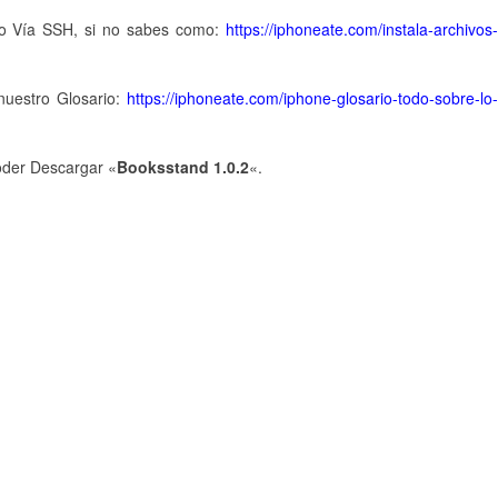
ivo Vía SSH, si no sabes como:
https://iphoneate.com/instala-archivos
nuestro Glosario:
https://iphoneate.com/iphone-glosario-todo-sobre-lo
oder Descargar «
Booksstand 1.0.2
«.