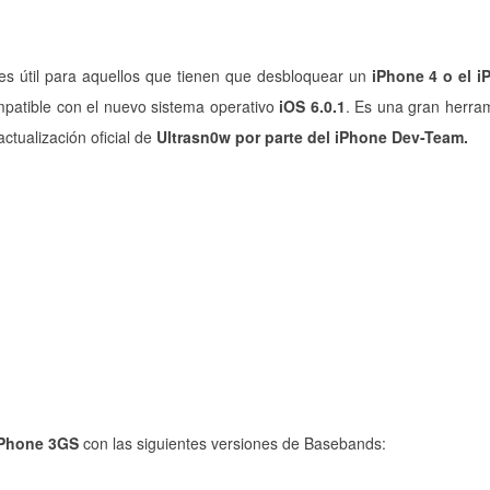
 es útil para aquellos que tienen que desbloquear un
iPhone 4 o el 
mpatible con el nuevo sistema operativo
iOS 6.0.1
. Es una gran herra
ctualización oficial de
Ultrasn0w por parte del iPhone Dev-Team.
iPhone 3GS
con las siguientes versiones de Basebands: