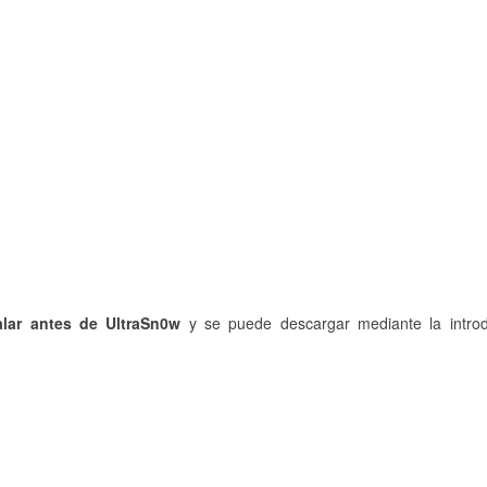
alar antes de UltraSn0w
y se puede descargar mediante la introd