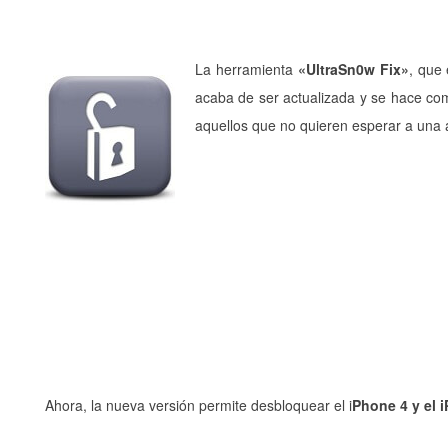
La herramienta
«UltraSn0w Fix»
, que
acaba de ser actualizada y se hace co
aquellos que no quieren esperar a una a
Ahora, la nueva versión permite desbloquear el i
Phone 4 y el 