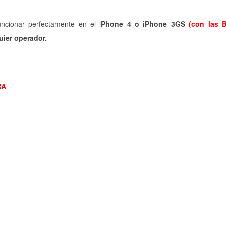
ncionar perfectamente en el i
Phone 4 o iPhone 3GS
(con las 
ier operador.
RA