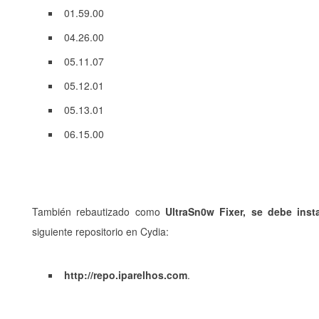
01.59.00
04.26.00
05.11.07
05.12.01
05.13.01
06.15.00
También rebautizado como
UltraSn0w Fixer, se debe inst
siguiente repositorio en Cydia:
http://repo.iparelhos.com
.