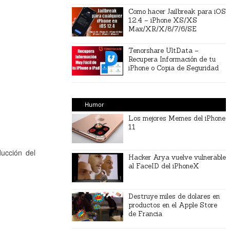
Como hacer Jailbreak para iOS
12.4 – iPhone XS/XS
Max/XR/X/8/7/6/SE
Tenorshare UltData –
Recupera Información de tu
iPhone o Copia de Seguridad
Humor
Los mejores Memes del iPhone
11
ucción del
Hacker Arya vuelve vulnerable
al FaceID del iPhoneX
Destruye miles de dolares en
productos en el Apple Store
de Francia