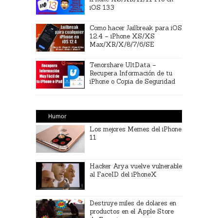
iOS 13.3
Como hacer Jailbreak para iOS
12.4 – iPhone XS/XS
Max/XR/X/8/7/6/SE
Tenorshare UltData –
Recupera Información de tu
iPhone o Copia de Seguridad
Humor
Los mejores Memes del iPhone
11
Hacker Arya vuelve vulnerable
al FaceID del iPhoneX
Destruye miles de dolares en
productos en el Apple Store