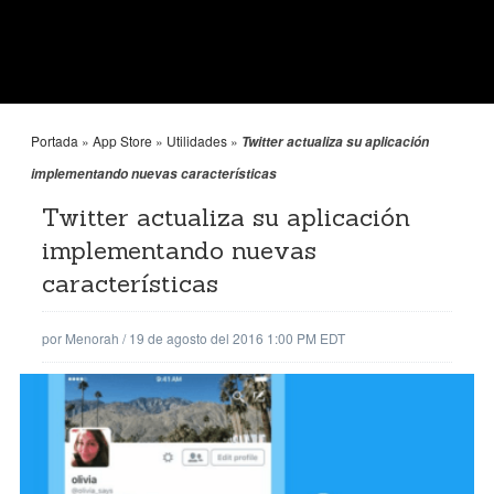
Portada
»
App Store
»
Utilidades
»
Twitter actualiza su aplicación
implementando nuevas características
Twitter actualiza su aplicación
implementando nuevas
características
por
Menorah
/
19 de agosto del 2016 1:00 PM EDT