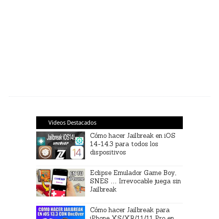
Videos Destacados
Cómo hacer Jailbreak en iOS
14-14.3 para todos los
dispositivos
Eclipse Emulador Game Boy,
SNES … Irrevocable juega sin
Jailbreak
Cómo hacer Jailbreak para
iPhone XS/XR/11/11 Pro en