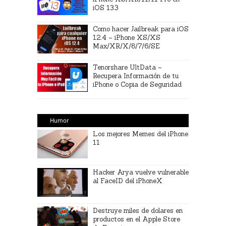
iOS 13.3
Como hacer Jailbreak para iOS
12.4 – iPhone XS/XS
Max/XR/X/8/7/6/SE
Tenorshare UltData –
Recupera Información de tu
iPhone o Copia de Seguridad
Humor
Los mejores Memes del iPhone
11
Hacker Arya vuelve vulnerable
al FaceID del iPhoneX
Destruye miles de dolares en
productos en el Apple Store