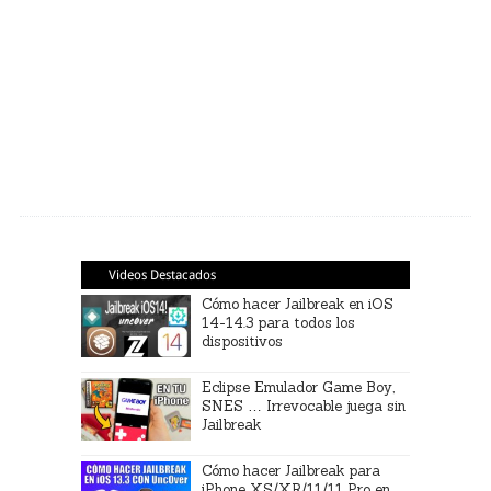
Videos Destacados
Cómo hacer Jailbreak en iOS
14-14.3 para todos los
dispositivos
Eclipse Emulador Game Boy,
SNES … Irrevocable juega sin
Jailbreak
Cómo hacer Jailbreak para
iPhone XS/XR/11/11 Pro en