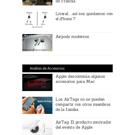
de Francia
Literal…así nos quedamos con
el iPhone 7
Airpods modernos
Análisis de Accesorios
Apple descontinúa algunos
accesorios para Mac
Los AirTags no se pueden
compartir con otros miembros
de la familia
AirTag: El producto innovador
del evento de Apple