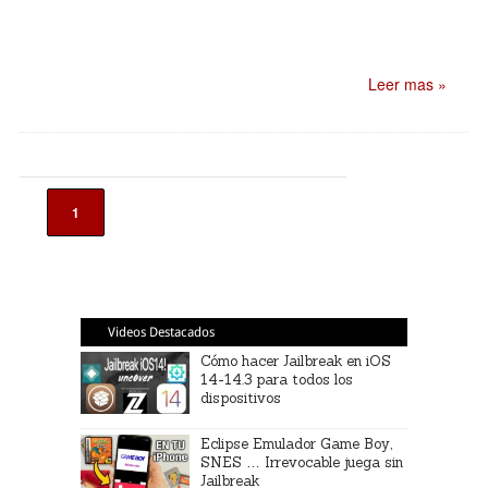
Leer mas »
1
Videos Destacados
Cómo hacer Jailbreak en iOS
14-14.3 para todos los
dispositivos
Eclipse Emulador Game Boy,
SNES … Irrevocable juega sin
Jailbreak