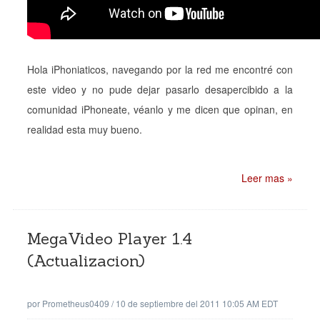
Hola iPhoniaticos, navegando por la red me encontré con
este video y no pude dejar pasarlo desapercibido a la
comunidad iPhoneate, véanlo y me dicen que opinan, en
realidad esta muy bueno.
Leer mas »
MegaVideo Player 1.4
(Actualizacion)
por
Prometheus0409
/
10 de septiembre del 2011 10:05 AM EDT