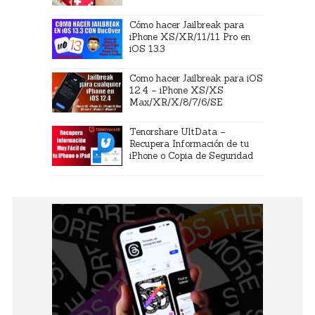
Cómo hacer Jailbreak para
iPhone XS/XR/11/11 Pro en
iOS 13.3
Como hacer Jailbreak para iOS
12.4 – iPhone XS/XS
Max/XR/X/8/7/6/SE
Tenorshare UltData –
Recupera Información de tu
iPhone o Copia de Seguridad