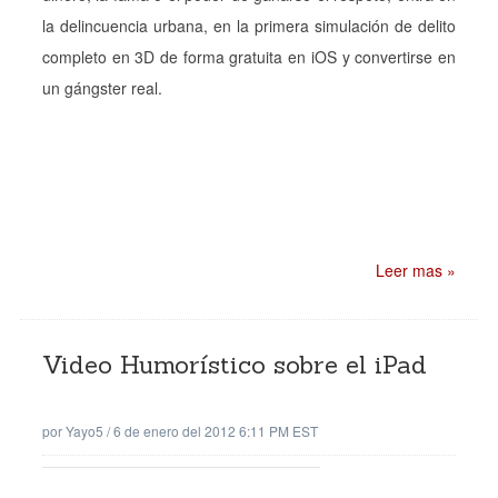
la delincuencia urbana, en la primera simulación de delito
completo en 3D de forma gratuita en iOS y convertirse en
un gángster real.
Leer mas »
Video Humorístico sobre el iPad
por
Yayo5
/
6 de enero del 2012 6:11 PM EST