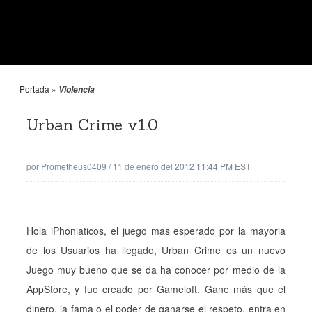
Portada
»
Violencia
Urban Crime v1.0
por
Prometheus0409
/
11 de enero del 2012 11:44 PM EST
Hola iPhoniaticos, el juego mas esperado por la mayoria
de los Usuarios ha llegado, Urban Crime es un nuevo
Juego muy bueno que se da ha conocer por medio de la
AppStore, y fue creado por Gameloft. Gane más que el
dinero, la fama o el poder de ganarse el respeto, entra en