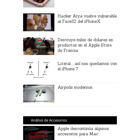
Hacker Arya vuelve vulnerable
al FaceID del iPhoneX
Destruye miles de dolares en
productos en el Apple Store
de Francia
Literal…así nos quedamos con
el iPhone 7
Airpods modernos
Análisis de Accesorios
Apple descontinúa algunos
accesorios para Mac