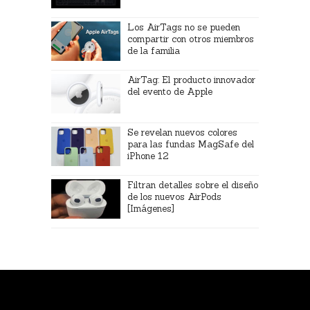
Los AirTags no se pueden
compartir con otros miembros
de la familia
AirTag: El producto innovador
del evento de Apple
Se revelan nuevos colores
para las fundas MagSafe del
iPhone 12
Filtran detalles sobre el diseño
de los nuevos AirPods
[Imágenes]