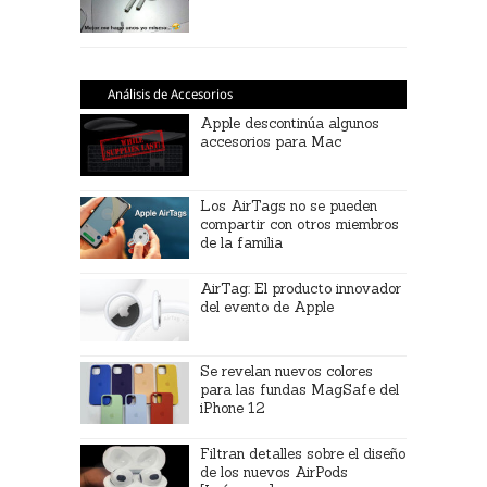
Análisis de Accesorios
Apple descontinúa algunos
accesorios para Mac
Los AirTags no se pueden
compartir con otros miembros
de la familia
AirTag: El producto innovador
del evento de Apple
Se revelan nuevos colores
para las fundas MagSafe del
iPhone 12
Filtran detalles sobre el diseño
de los nuevos AirPods