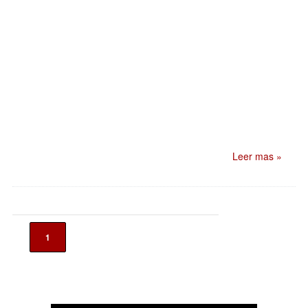
Leer mas »
1