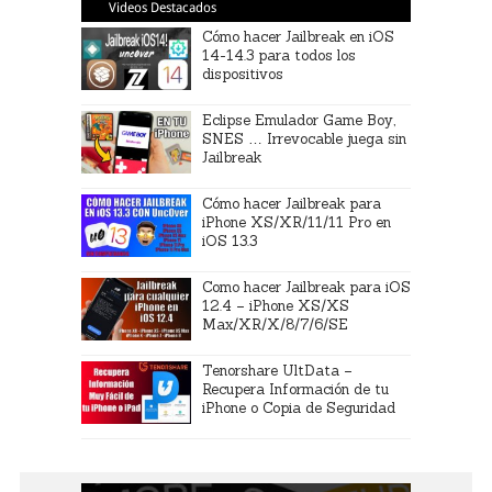
Videos Destacados
Cómo hacer Jailbreak en iOS
14-14.3 para todos los
dispositivos
Eclipse Emulador Game Boy,
SNES … Irrevocable juega sin
Jailbreak
Cómo hacer Jailbreak para
iPhone XS/XR/11/11 Pro en
iOS 13.3
Como hacer Jailbreak para iOS
12.4 – iPhone XS/XS
Max/XR/X/8/7/6/SE
Tenorshare UltData –
Recupera Información de tu
iPhone o Copia de Seguridad