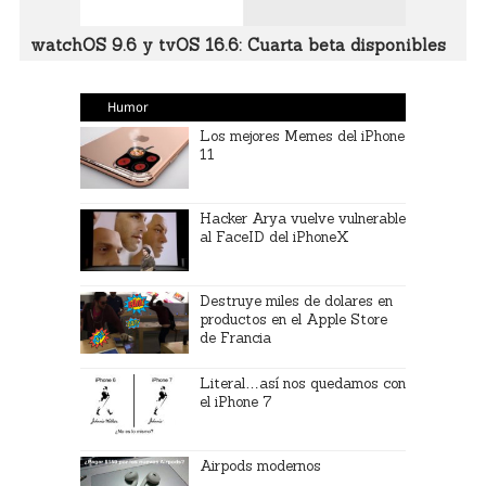
watchOS 9.6 y tvOS 16.6: Cuarta beta disponibles
Humor
Los mejores Memes del iPhone
11
Hacker Arya vuelve vulnerable
al FaceID del iPhoneX
Destruye miles de dolares en
productos en el Apple Store
de Francia
Literal…así nos quedamos con
el iPhone 7
Airpods modernos