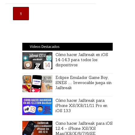
1
Videos Destacados
Cómo hacer Jailbreak en iOS
14-14.3 para todos los
dispositivos
Eclipse Emulador Game Boy,
SNES … Irrevocable juega sin
Jailbreak
Cómo hacer Jailbreak para
iPhone XS/XR/11/11 Pro en
iOS 13.3
Como hacer Jailbreak para iOS
12.4 – iPhone XS/XS
Max/XR/X/8/7/6/SE