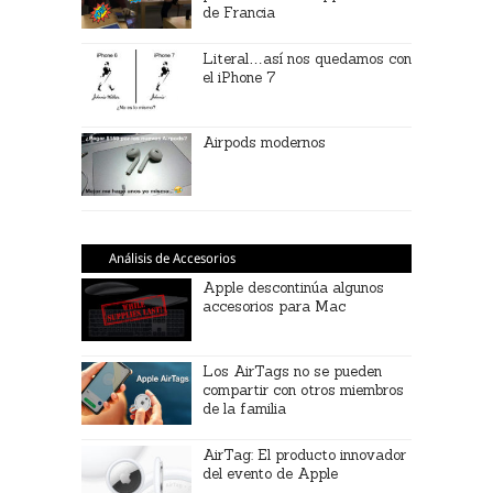
de Francia
Literal…así nos quedamos con
el iPhone 7
Airpods modernos
Análisis de Accesorios
Apple descontinúa algunos
accesorios para Mac
Los AirTags no se pueden
compartir con otros miembros
de la familia
AirTag: El producto innovador
del evento de Apple