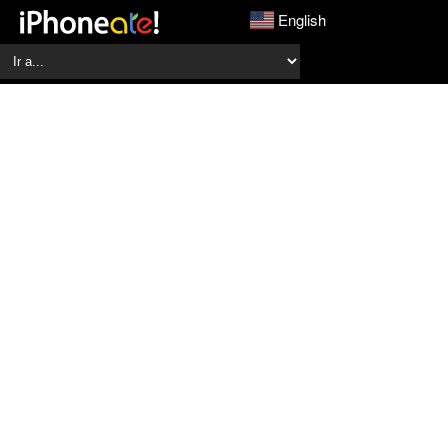
English