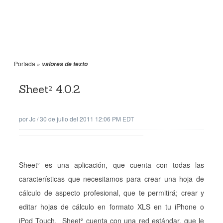
Portada
»
valores de texto
Sheet² 4.0.2
por
Jc
/
30 de julio del 2011 12:06 PM EDT
Sheet² es una aplicación, que cuenta con todas las
características que necesitamos para crear una hoja de
cálculo de aspecto profesional, que te permitirá; crear y
editar hojas de cálculo en formato XLS en tu iPhone o
iPod Touch. Sheet² cuenta con una red estándar, que le