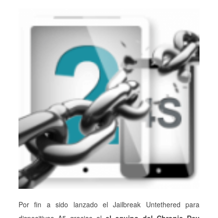
Por fin a sido lanzado el Jailbreak Untethered para