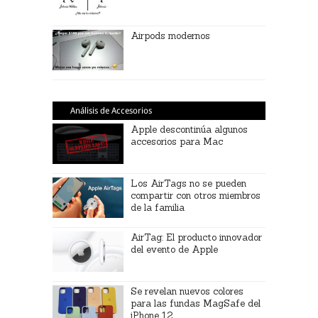
Airpods modernos
Análisis de Accesorios
Apple descontinúa algunos
accesorios para Mac
Los AirTags no se pueden
compartir con otros miembros
de la familia
AirTag: El producto innovador
del evento de Apple
Se revelan nuevos colores
para las fundas MagSafe del
iPhone 12