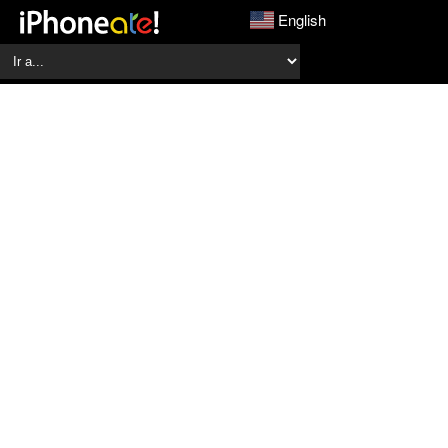
English