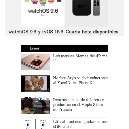
watchOS 9.6 y tvOS 16.6: Cuarta beta disponibles
Humor
Los mejores Memes del iPhone
11
Hacker Arya vuelve vulnerable
al FaceID del iPhoneX
Destruye miles de dolares en
productos en el Apple Store
de Francia
Literal…así nos quedamos con
el iPhone 7