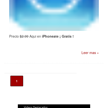
Precio
$2.99
Aqui en
iPhoneate ¡ Gratis !
Leer mas »
1
Videos Destacados