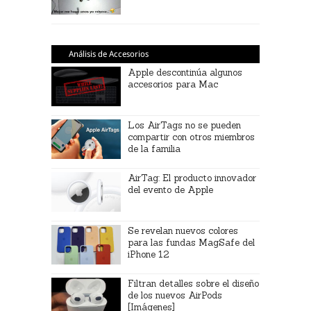
Análisis de Accesorios
Apple descontinúa algunos
accesorios para Mac
Los AirTags no se pueden
compartir con otros miembros
de la familia
AirTag: El producto innovador
del evento de Apple
Se revelan nuevos colores
para las fundas MagSafe del
iPhone 12
Filtran detalles sobre el diseño
de los nuevos AirPods
[Imágenes]