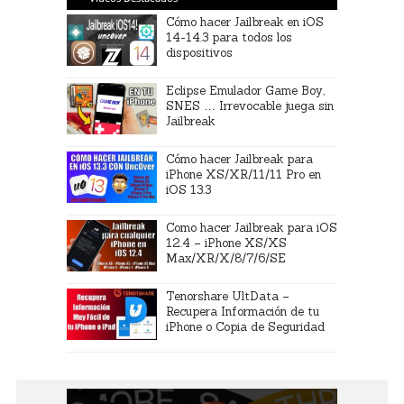
Cómo hacer Jailbreak en iOS
14-14.3 para todos los
dispositivos
Eclipse Emulador Game Boy,
SNES … Irrevocable juega sin
Jailbreak
Cómo hacer Jailbreak para
iPhone XS/XR/11/11 Pro en
iOS 13.3
Como hacer Jailbreak para iOS
12.4 – iPhone XS/XS
Max/XR/X/8/7/6/SE
Tenorshare UltData –
Recupera Información de tu
iPhone o Copia de Seguridad