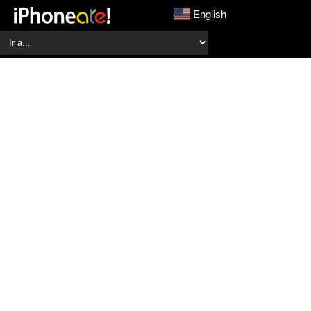
English