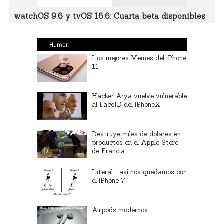
watchOS 9.6 y tvOS 16.6: Cuarta beta disponibles
Humor
Los mejores Memes del iPhone
11
Hacker Arya vuelve vulnerable
al FaceID del iPhoneX
Destruye miles de dolares en
productos en el Apple Store
de Francia
Literal…así nos quedamos con
el iPhone 7
Airpods modernos