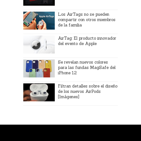
Los AirTags no se pueden
compartir con otros miembros
de la familia
AirTag: El producto innovador
del evento de Apple
Se revelan nuevos colores
para las fundas MagSafe del
iPhone 12
Filtran detalles sobre el diseño
de los nuevos AirPods
[Imágenes]