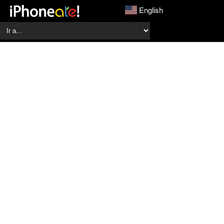
English