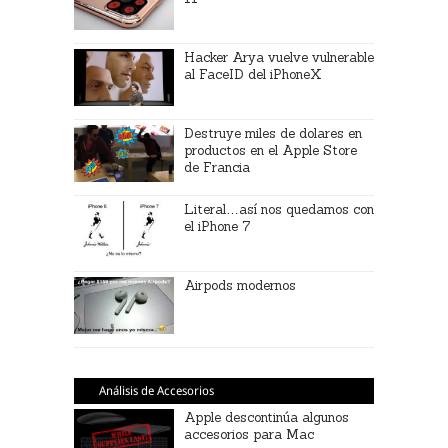
Hacker Arya vuelve vulnerable
al FaceID del iPhoneX
Destruye miles de dolares en
productos en el Apple Store
de Francia
Literal…así nos quedamos con
el iPhone 7
Airpods modernos
Análisis de Accesorios
Apple descontinúa algunos
accesorios para Mac