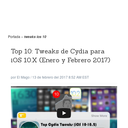
Portada
»
tweaks ios 10
Top 10: Tweaks de Cydia para
iOS 10.X (Enero y Febrero 2017)
por
El Mago
/
13 de febrero del 2017 8:52 AM EST