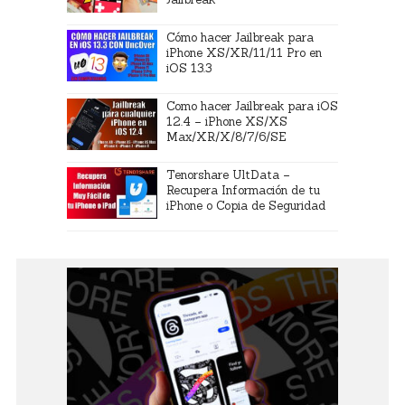
Cómo hacer Jailbreak para
iPhone XS/XR/11/11 Pro en
iOS 13.3
Como hacer Jailbreak para iOS
12.4 – iPhone XS/XS
Max/XR/X/8/7/6/SE
Tenorshare UltData –
Recupera Información de tu
iPhone o Copia de Seguridad