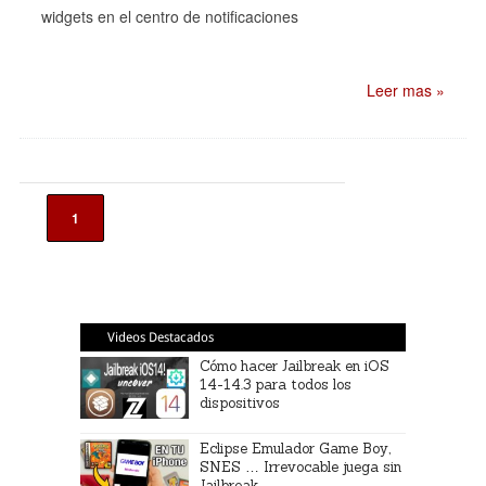
widgets en el centro de notificaciones
Leer mas »
1
Videos Destacados
Cómo hacer Jailbreak en iOS
14-14.3 para todos los
dispositivos
Eclipse Emulador Game Boy,
SNES … Irrevocable juega sin
Jailbreak