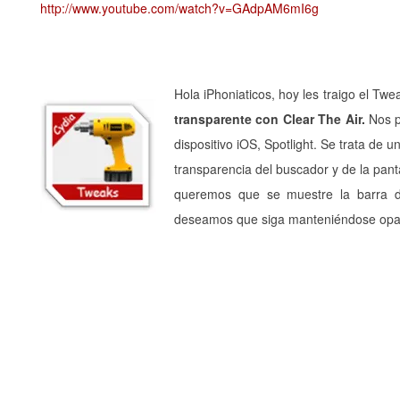
http://www.youtube.com/watch?v=GAdpAM6mI6g
Hola iPhoniaticos, hoy les traigo el Tw
transparente con Clear The Air.
Nos p
dispositivo iOS, Spotlight. Se trata de
transparencia del buscador y de la pant
queremos que se muestre la barra de
deseamos que siga manteniéndose opa