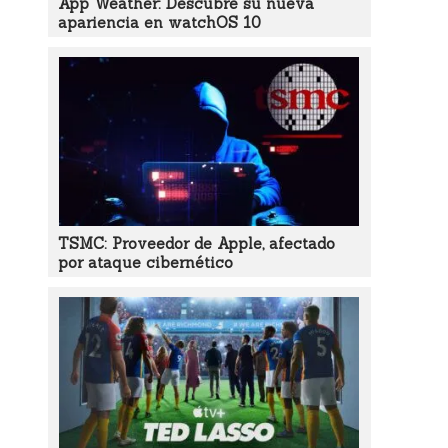
App Weather: Descubre su nueva
apariencia en watchOS 10
TSMC: Proveedor de Apple, afectado
por ataque cibernético