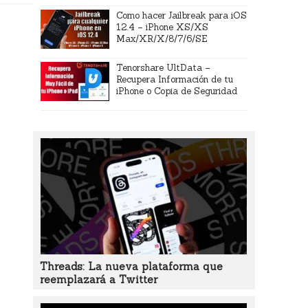
Como hacer Jailbreak para iOS
12.4 – iPhone XS/XS
Max/XR/X/8/7/6/SE
Tenorshare UltData –
Recupera Información de tu
iPhone o Copia de Seguridad
Threads: La nueva plataforma que
reemplazará a Twitter