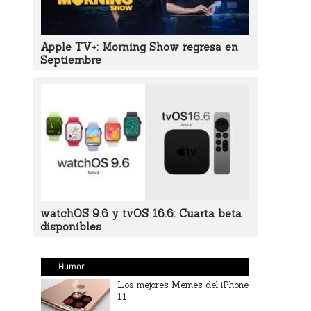
Apple TV+: Morning Show regresa en
Septiembre
watchOS 9.6 y tvOS 16.6: Cuarta beta
disponibles
Humor
Los mejores Memes del iPhone
11