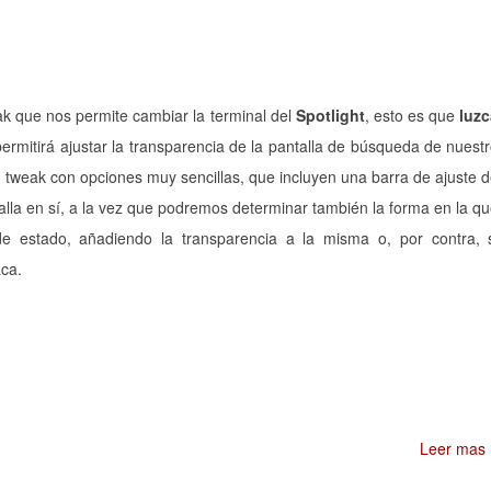
eak que nos permite cambiar la terminal del
Spotlight
, esto es que
luz
ermitirá ajustar la transparencia de la pantalla de búsqueda de nuest
 un tweak con opciones muy sencillas, que incluyen una barra de ajuste 
alla en sí, a la vez que podremos determinar también la forma en la q
 estado, añadiendo la transparencia a la misma o, por contra, 
ca.
Leer mas