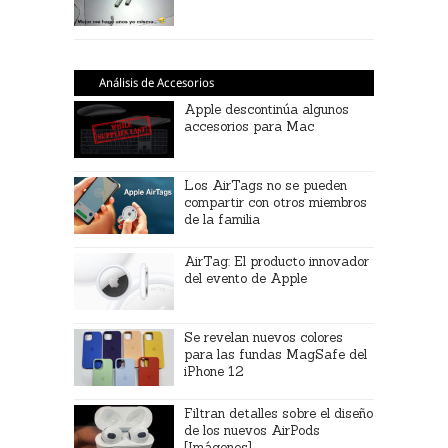
Análisis de Accesorios
Apple descontinúa algunos
accesorios para Mac
Los AirTags no se pueden
compartir con otros miembros
de la familia
AirTag: El producto innovador
del evento de Apple
Se revelan nuevos colores
para las fundas MagSafe del
iPhone 12
Filtran detalles sobre el diseño
de los nuevos AirPods
[Imágenes]