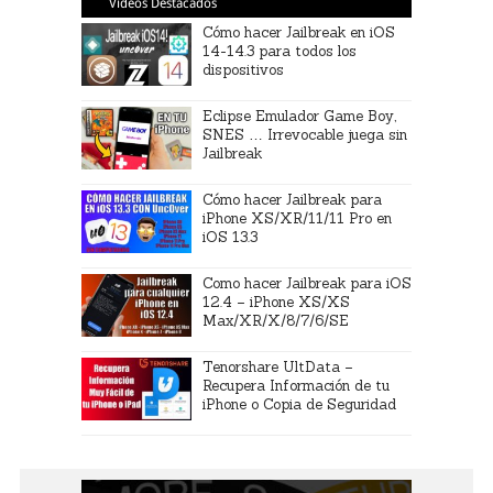
Videos Destacados
Cómo hacer Jailbreak en iOS
14-14.3 para todos los
dispositivos
Eclipse Emulador Game Boy,
SNES … Irrevocable juega sin
Jailbreak
Cómo hacer Jailbreak para
iPhone XS/XR/11/11 Pro en
iOS 13.3
Como hacer Jailbreak para iOS
12.4 – iPhone XS/XS
Max/XR/X/8/7/6/SE
Tenorshare UltData –
Recupera Información de tu
iPhone o Copia de Seguridad