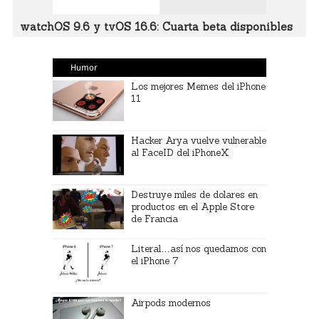
watchOS 9.6 y tvOS 16.6: Cuarta beta disponibles
Humor
Los mejores Memes del iPhone
11
Hacker Arya vuelve vulnerable
al FaceID del iPhoneX
Destruye miles de dolares en
productos en el Apple Store
de Francia
Literal…así nos quedamos con
el iPhone 7
Airpods modernos