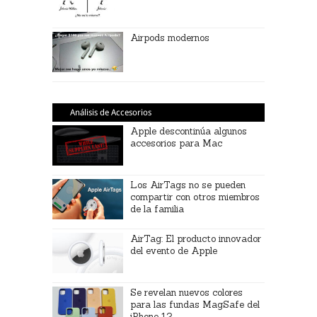
Airpods modernos
Análisis de Accesorios
Apple descontinúa algunos
accesorios para Mac
Los AirTags no se pueden
compartir con otros miembros
de la familia
AirTag: El producto innovador
del evento de Apple
Se revelan nuevos colores
para las fundas MagSafe del
iPhone 12