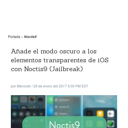
Portada
»
Noctis9
Añade el modo oscuro a los
elementos transparentes de iOS
con Noctis9 (Jailbreak)
por
Menorah
/
29 de enero del 2017 5:00 PM EST