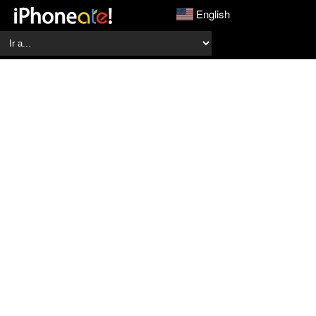
English