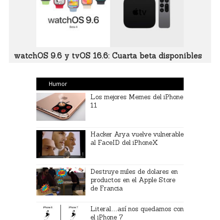
watchOS 9.6 y tvOS 16.6: Cuarta beta disponibles
Humor
Los mejores Memes del iPhone
11
Hacker Arya vuelve vulnerable
al FaceID del iPhoneX
Destruye miles de dolares en
productos en el Apple Store
de Francia
Literal…así nos quedamos con
el iPhone 7